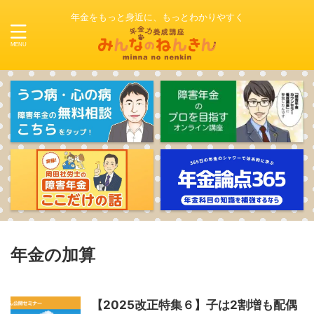
年金をもっと身近に、もっとわかりやすく
年金の加算
【2025改正特集６】子は2割増も配偶