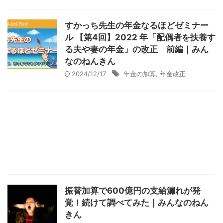
すかっち先生の年金なるほどゼミナー
ル 【第4回】2022 年「配偶者を扶養す
る夫や妻の年金」の改正 前編｜みん
なのねんきん
2024/12/17
年金の加算
,
年金改正
振替加算で600億円の支給漏れが発
覚！続けて調べてみた｜みんなのねん
きん