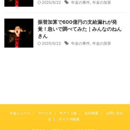
2025/6/22
年金の事件
,
年金の加算
振替加算で600億円の支給漏れが発
覚！急いで調べてみた｜みんなのねん
きん
2025/6/22
年金の事件
,
年金の加算
年金ニュース
サービス
年アド３級
会社概要
お問い合わ
せ
サイト内検索