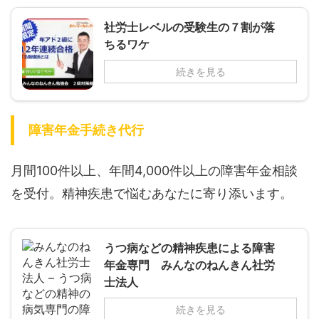
社労士レベルの受験生の７割が落
ちるワケ
続きを見る
障害年金手続き代行
月間100件以上、年間4,000件以上の障害年金相談
を受付。精神疾患で悩むあなたに寄り添います。
うつ病などの精神疾患による障害
年金専門 みんなのねんきん社労
士法人
続きを見る