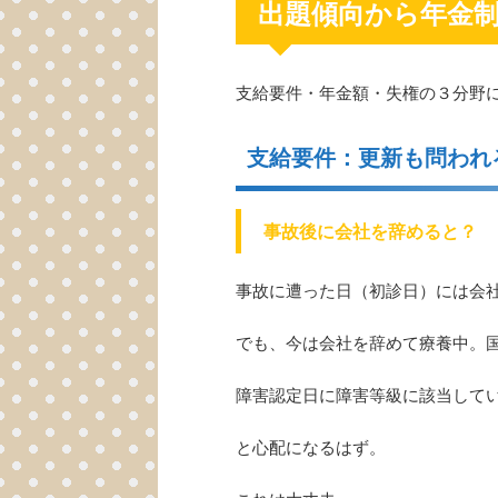
出題傾向から年金
支給要件・年金額・失権の３分野
支給要件：更新も問われ
事故後に会社を辞めると？
事故に遭った日（初診日）には会
でも、今は会社を辞めて療養中。
障害認定日に障害等級に該当して
と心配になるはず。