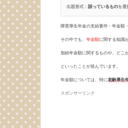
出題形式：
誤っているもの
を選
障害厚生年金の支給要件・年金額
その中でも、
年金額
に関する知識
加給年金額に関するものや、どこ
といったことが並んでいます。
年金額については、特に
老齢厚生
スポンサーリンク