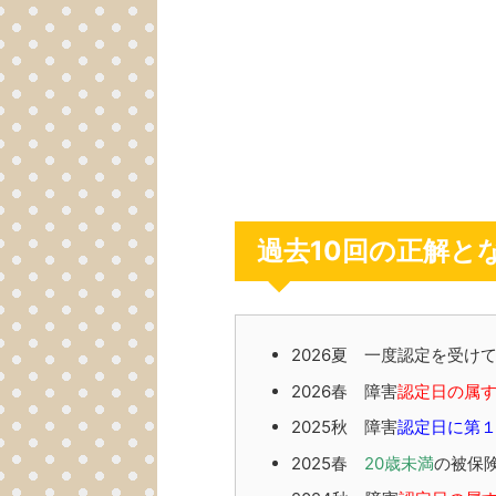
過去10回の正解と
2026夏 一度認定を受け
2026春 障害
認定日の属
2025秋 障害
認定日に第
2025春
20歳未満
の被保