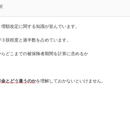
択
・増額改定に関する知識が並んでいます。
が３肢程度と過半数を占めています。
からどこまでの被保険者期間を計算に含めるか
年金とどう違うのか
を理解しておかないといけません。