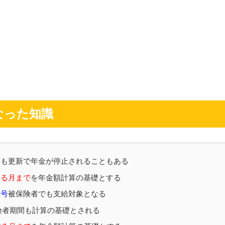
なった知識
ても更新で年金が停止されることもある
する月まで
を年金額計算の基礎とする
１号
被保険者でも支給対象となる
険者期間も計算の基礎とされる