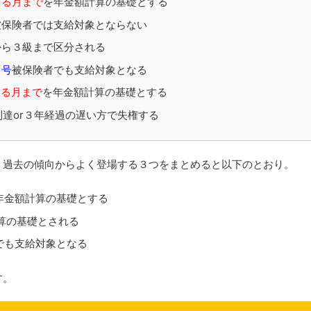
する月まで
を年金額計算の基礎とする
被保険者では支給対象とならない
から３級まで区分される
１号
被保険者でも支給対象となる
する月まで
を年金額計算の基礎とする
歳到達or３年経過の遅い方で失権する
、過去の傾向からよく登場する３つをまとめると以下のとおり。
年金額計算の基礎とする
算の基礎とされる
でも支給対象となる
す。