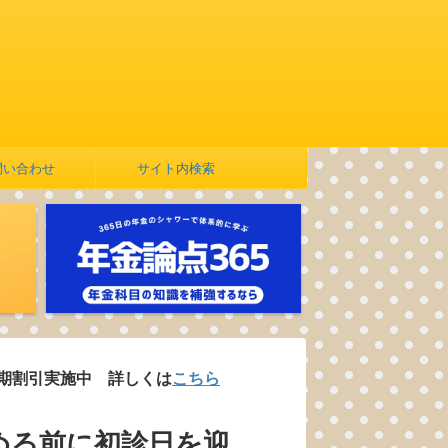
問い合わせ
サイト内検索
施中 詳しくは
こちら
める前に初診日を迎