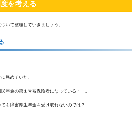
制度を考える
について整理していきましょう。
る
社に務めていた。
国民年金の第１号被保険者になっている・・。
いても障害厚生年金を受け取れないのでは？