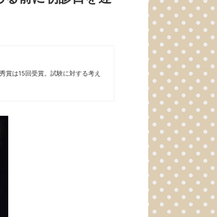
優秀賞は15回受賞。試験に対する考え