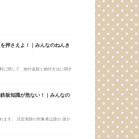
点を押さえよ！｜みんなのねんき
険料に関して、納付金額と納付方法に関す
大鉄板知識が危ない！｜みんなの
れます。 法定免除の対象者は誰か 誰が