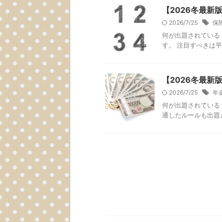
【2026冬最
2026/7/25
保
何が出題されている
す。 注目すべきは平
【2026冬最
2026/7/25
年
何が出題されている
通したルールも出題さ