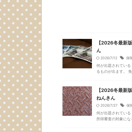
【2026冬最
ん
2026/7/12
保
何が出題されている
るものが出ます。 免
【2026冬最
ねんきん
2026/7/27
保
何が出題されている
所得審査の対象になる