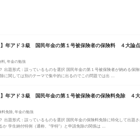
新版】年アド３級 国民年金の第１号被保険者の保険料 ４大論
険料
,
年金の勉強
？ 出題形式：誤っているものを選択 国民年金の第１号被保険者が納める保
除に関しては別のテーマで集中的に出るのでこの問題では出 ...
新版】年アド３級 国民年金の第１号被保険者の保険料免除 ４
険料免除
,
年金の勉強
？ 出題形式：誤っているものを選択 国民年金の保険料免除に特化して出題さ
か 学生納付特例（通称、”学特”）と申請免除の関係は ...