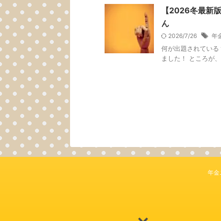
【2026冬最
ん
2026/7/26
年
何が出題されている
ました！ ところが、
年金