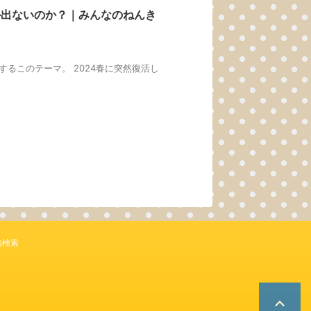
か出ないのか？｜みんなのねんき
るこのテーマ。 2024春に突然復活し
内検索