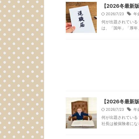
【2026冬最
2026/7/23
年
何が出題されている
は、「国年」「厚年」
【2026冬最
2026/7/23
年
何が出題されている
社長は被保険者になる