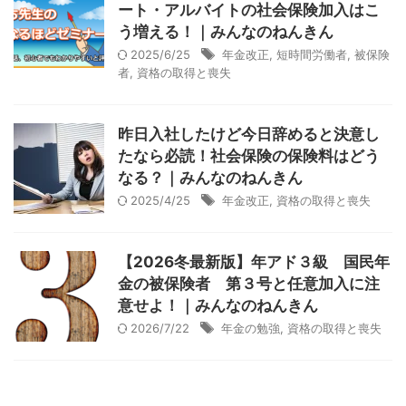
ート・アルバイトの社会保険加入はこ
う増える！｜みんなのねんきん
2025/6/25
年金改正
,
短時間労働者
,
被保険
者
,
資格の取得と喪失
昨日入社したけど今日辞めると決意し
たなら必読！社会保険の保険料はどう
なる？｜みんなのねんきん
2025/4/25
年金改正
,
資格の取得と喪失
【2026冬最新版】年アド３級 国民年
金の被保険者 第３号と任意加入に注
意せよ！｜みんなのねんきん
2026/7/22
年金の勉強
,
資格の取得と喪失