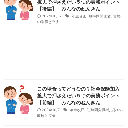
拡大で押さえたい５つの実務ポイント
【後編】｜みんなのねんきん
2024/10/17
年金改正
,
短時間労働者
,
資格
の取得と喪失
この場合ってどうなの？社会保険加入
拡大で押さえたい５つの実務ポイント
【前編】｜みんなのねんきん
2024/10/7
年金改正
,
短時間労働者
,
資格の
取得と喪失