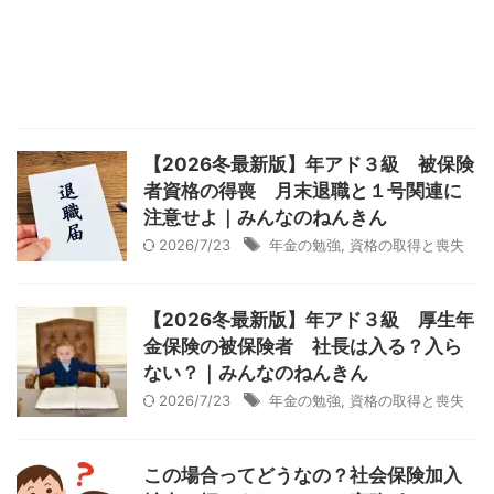
【2026冬最新版】年アド３級 被保険
者資格の得喪 月末退職と１号関連に
注意せよ｜みんなのねんきん
2026/7/23
年金の勉強
,
資格の取得と喪失
【2026冬最新版】年アド３級 厚生年
金保険の被保険者 社長は入る？入ら
ない？｜みんなのねんきん
2026/7/23
年金の勉強
,
資格の取得と喪失
この場合ってどうなの？社会保険加入