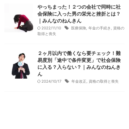
やっちまった！２つの会社で同時に社
会保険に入った男の栄光と挫折とは？
｜みんなのねんきん
2022/11/10
医療保険
,
年金の手続き
,
資格の
取得と喪失
２ヶ月以内で働くなら要チェック！難
易度別「途中で条件変更」で社会保険
に入る？入らない？｜みんなのねんき
ん
2024/10/17
年金改正
,
資格の取得と喪失