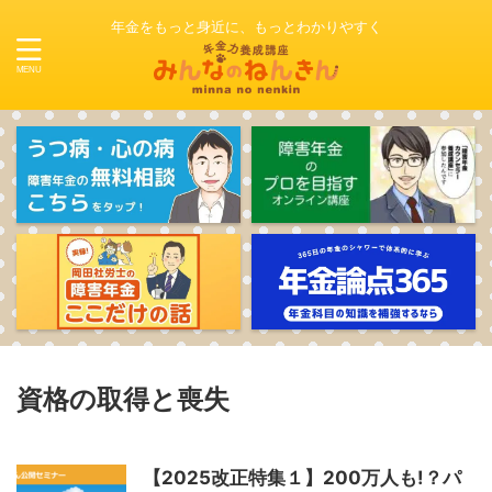
年金をもっと身近に、もっとわかりやすく
資格の取得と喪失
【2025改正特集１】200万人も!？パ