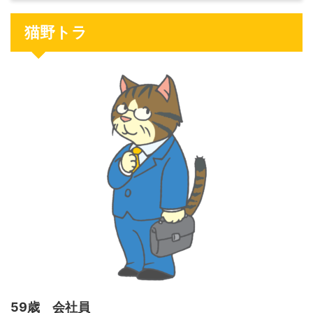
猫野トラ
59歳 会社員