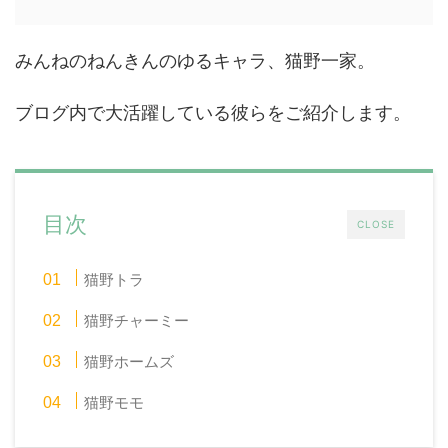
みんねのねんきんのゆるキャラ、猫野一家。
ブログ内で大活躍している彼らをご紹介します。
目次
CLOSE
猫野トラ
猫野チャーミー
猫野ホームズ
猫野モモ