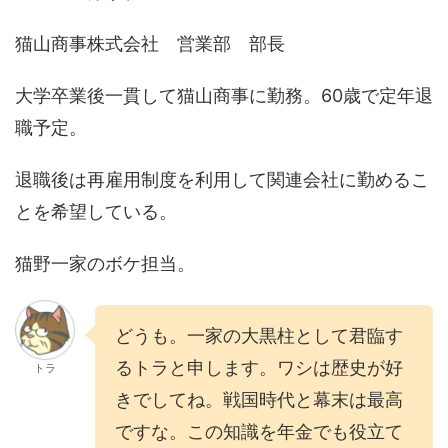
猫山商事株式会社 営業部 部長
大学卒業後一貫して猫山商事に勤務。60歳で定年退
職予定。
退職後は再雇用制度を利用して関連会社に勤めるこ
とを希望している。
猫野一家のボケ担当。
どうも。一家の大黒柱として君臨す
るトラと申します。ワシは歴史が好
トラ
きでしてね。戦国時代と幕末は最高
ですな。この知識を年金でも役立て