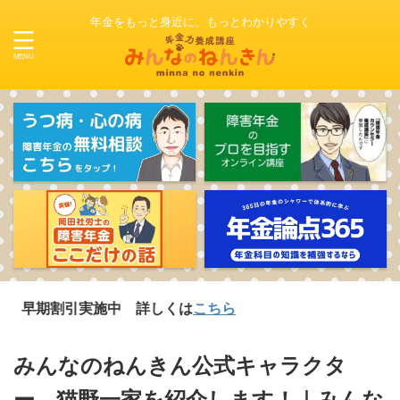
年金をもっと身近に、もっとわかりやすく
割引実施中 詳しくは
こちら
みんなのねんきん公式キャラクタ
ー 猫野一家を紹介します！｜みんな