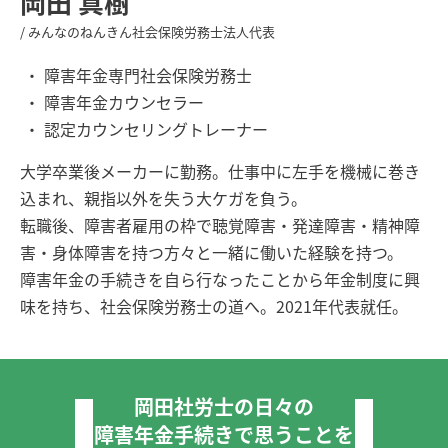
岡田 真樹
/ みんなのねんきん社会保険労務士法人代表
障害年金専門社会保険労務士
障害年金カウンセラー
認定カウンセリングトレーナー
大学卒業後メーカーに勤務。仕事中に左手を機械に巻き
込まれ、親指以外を失う大ケガを負う。
転職後、障害者雇用の枠で聴覚障害・発達障害・精神障
害・身体障害を持つ方々と一緒に働いた経験を持つ。
障害年金の手続きを自ら行なったことから年金制度に興
味を持ち、社会保険労務士の道へ。2021年代表就任。
岡田社労士の日々の
障害年金手続きで思うことを