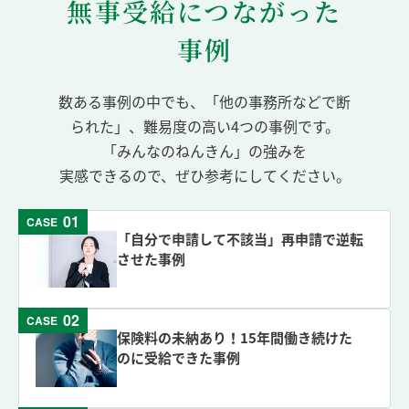
無事受給につながった
事例
数ある事例の中でも、「他の事務所などで断
られた」、難易度の高い4つの事例です。
「みんなのねんきん」の強みを
実感できるので、ぜひ参考にしてください。
01
CASE
「自分で申請して不該当」再申請で逆転
させた事例
02
CASE
保険料の未納あり！15年間働き続けた
のに受給できた事例