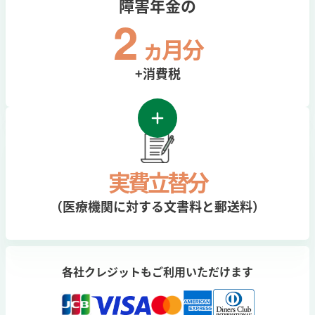
障害年金の
2
ヵ
月分
+消費税
実費立替分
（医療機関に対する文書料と郵送料）
各社クレジットもご利用いただけます