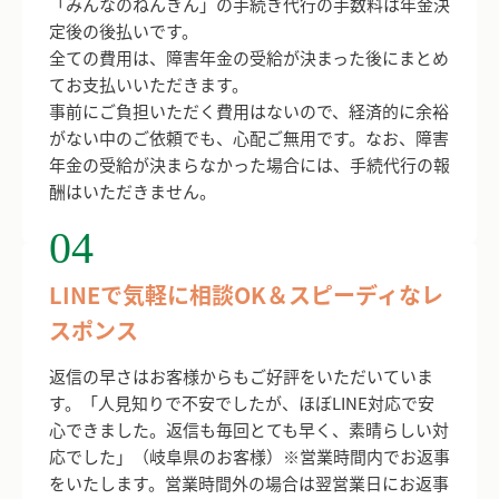
「みんなのねんきん」の手続き代行の手数料は年金決
定後の後払いです。
全ての費用は、障害年金の受給が決まった後にまとめ
てお支払いいただきます。
事前にご負担いただく費用はないので、経済的に余裕
がない中のご依頼でも、心配ご無用です。なお、障害
年金の受給が決まらなかった場合には、手続代行の報
酬はいただきません。
04
LINEで気軽に相談OK＆スピーディなレ
スポンス
返信の早さはお客様からもご好評をいただいていま
す。「人見知りで不安でしたが、ほぼLINE対応で安
心できました。返信も毎回とても早く、素晴らしい対
応でした」（岐阜県のお客様）※営業時間内でお返事
をいたします。営業時間外の場合は翌営業日にお返事