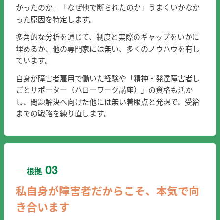
かったのか」「なぜ他で断られたのか」うまくいかなか
った原因を特定します。
多角的な分析を通じて、制度と実際のギャップをいかに
埋めるか、他の専門家には無い、多くのノウハウを有し
ています。
自身が障害者雇用で働いた経験や「精神・発達障害者し
ごとサポーター（ハ
ローワーク講座）」の資格も活か
し、問題解決へ向けた他には無い着眼点と発想で、受給
までの戦略を練り直します。
03
根拠
私自身が障害者だからこそ、本気で向
き合います