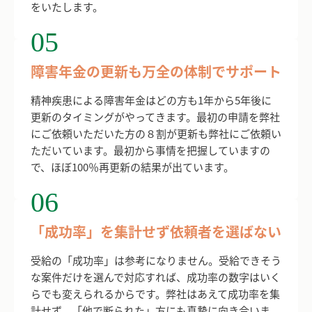
をいたします。
05
障害年金の更新も万全の体制でサポート
精神疾患による障害年金はどの方も1年から5年後に
更新のタイミングがやってきます。最初の申請を弊社
にご依頼いただいた方の８割が更新も弊社にご依頼い
ただいています。最初から事情を把握していますの
で、ほぼ100％再更新の結果が出ています。
06
「成功率」を集計せず依頼者を選ばない
受給の「成功率」は参考になりません。受給できそう
な案件だけを選んで対応すれば、成功率の数字はいく
らでも変えられるからです。弊社はあえて成功率を集
計せず、「他で断られた」方にも真摯に向き合いま