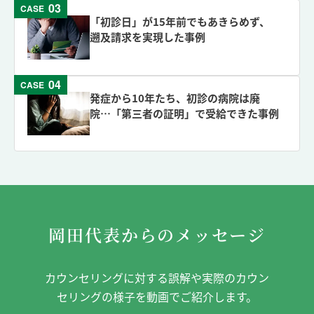
03
CASE
「初診日」が15年前でもあきらめず、
遡及請求を実現した事例
04
CASE
発症から10年たち、初診の病院は廃
院…「第三者の証明」で受給できた事例
岡田代表からのメッセージ
カウンセリングに対する誤解や実際のカウン
セリングの様子を動画でご紹介します。