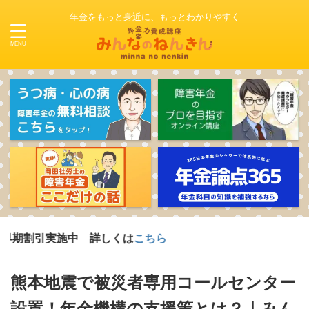
年金をもっと身近に、もっとわかりやすく
実施中 詳しくは
こちら
熊本地震で被災者専用コールセンター
設置！年金機構の支援策とは？｜みん