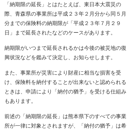
「納期限の延長」とはたとえば、東日本大震災の
際、青森県の事業所は平成２３年２月分から同５月
分までの保険料の納期限が「平成２３年７月２９
日」まで延長されたなどのケースがあります。
納期限がいつまで延長されるかは今後の被災地の復
興状況などを鑑みて決定し、お知らせします。
また、事業所が災害により財産に相当な損害を受
け、保険料を納付することが出来ないと認められる
ときは、申請により「納付の猶予」を受ける仕組み
もあります。
前述の「納期限の延長」は熊本県下のすべての事業
所が一律に対象とされますが、「納付の猶予」は希