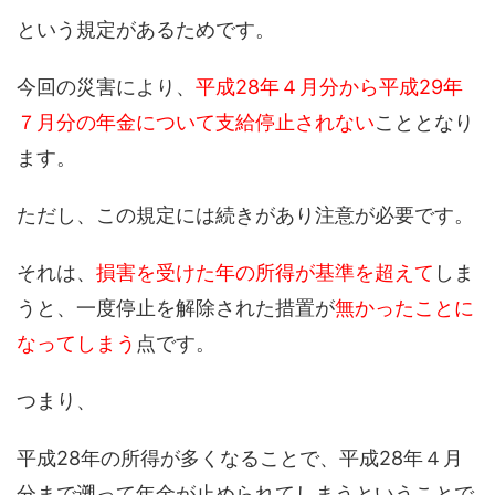
という規定があるためです。
今回の災害により、
平成28年４月分から平成29年
７月分の年金について支給停止されない
こととなり
ます。
ただし、この規定には続きがあり注意が必要です。
それは、
損害を受けた年の所得が基準を超えて
しま
うと、一度停止を解除された措置が
無かったことに
なってしまう
点です。
つまり、
平成28年の所得が多くなることで、平成28年４月
分まで遡って年金が止められてしまうということで