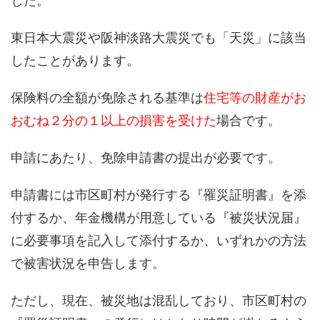
した。
東日本大震災や阪神淡路大震災でも「天災」に該当
したことがあります。
保険料の全額が免除される基準は
住宅等の財産がお
おむね２分の１以上の損害を受けた
場合です。
申請にあたり、免除申請書の提出が必要です。
申請書には市区町村が発行する『罹災証明書』を添
付するか、年金機構が用意している『被災状況届』
に必要事項を記入して添付するか、いずれかの方法
で被害状況を申告します。
ただし、現在、被災地は混乱しており、市区町村の