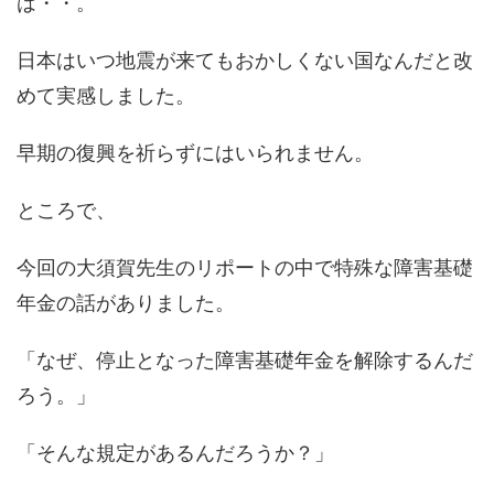
は・・。
日本はいつ地震が来てもおかしくない国なんだと改
めて実感しました。
早期の復興を祈らずにはいられません。
ところで、
今回の大須賀先生のリポートの中で特殊な障害基礎
年金の話がありました。
「なぜ、停止となった障害基礎年金を解除するんだ
ろう。」
「そんな規定があるんだろうか？」