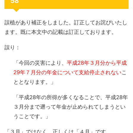
58
誤植があり補正をしました。訂正してお詫びいたし
ます。既に本文中の記載は訂正しております。
誤り：
「今回の災害により、
平成28年３月分から平成
29年７月分の年金について支給停止されない
こ
ととなります。」
「平成28年の所得が多くなることで、平成28年
３月分まで遡って年金が止められてしまうとい
うことです。」
「３月」ではなく、正しくは「４月」です。