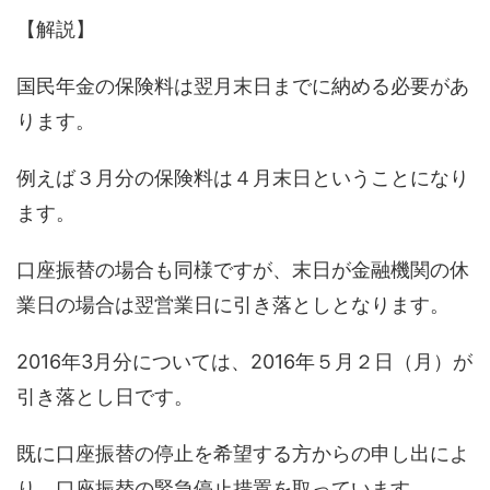
【解説】
国民年金の保険料は翌月末日までに納める必要があ
ります。
例えば３月分の保険料は４月末日ということになり
ます。
口座振替の場合も同様ですが、末日が金融機関の休
業日の場合は翌営業日に引き落としとなります。
2016年3月分については、2016年５月２日（月）が
引き落とし日です。
既に口座振替の停止を希望する方からの申し出によ
り、口座振替の緊急停止措置を取っています。