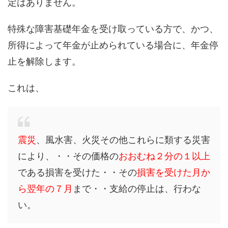
定はありません。
特殊な障害基礎年金を受け取っている方で、かつ、
所得によって年金が止められている場合に、年金停
止を解除します。
これは、
震災
、風水害、火災その他これらに類する災害
により、・・その価格の
おおむね２分の１以上
である損害を受けた・・その
損害を受けた月か
ら翌年の７月
まで・・支給の停止は、行わな
い。