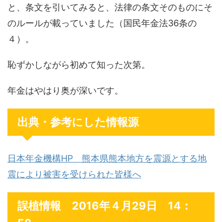
と、条文を引いてみると、法律の条文そのものにそ
のルールが載っていました（国民年金法36条の
４）。
恥ずかしながら初めて知った次第。
年金はやはり奥が深いです。
出典・参考にした情報源
日本年金機構HP 熊本県熊本地方を震源とする地
震により被害を受けられた皆様へ
誤植情報 2016年４月29日 14：