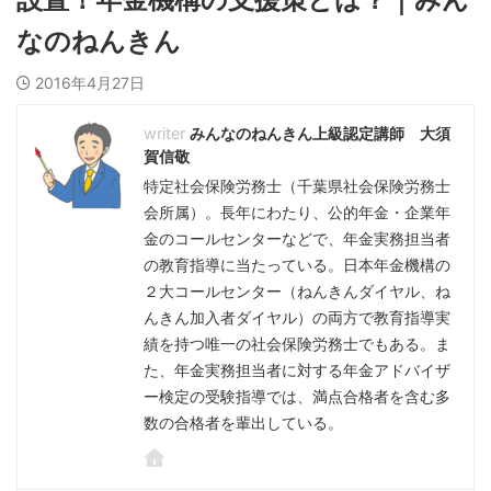
なのねんきん
2016年4月27日
みんなのねんきん上級認定講師 大須
賀信敬
特定社会保険労務士（千葉県社会保険労務士
会所属）。長年にわたり、公的年金・企業年
金のコールセンターなどで、年金実務担当者
の教育指導に当たっている。日本年金機構の
２大コールセンター（ねんきんダイヤル、ね
んきん加入者ダイヤル）の両方で教育指導実
績を持つ唯一の社会保険労務士でもある。ま
た、年金実務担当者に対する年金アドバイザ
ー検定の受験指導では、満点合格者を含む多
数の合格者を輩出している。