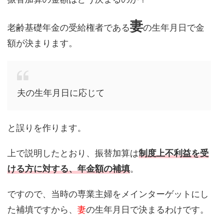
妻
老齢基礎年金の受給権者である
の生年月日で金
額が決まります。
夫の生年月日に応じて
と誤りを作ります。
上で説明したとおり、振替加算は
制度上不利益を受
ける方に対する、年金額の補填
。
ですので、当時の専業主婦をメインターゲットにし
た補填ですから、
妻
の生年月日で決まるわけです。