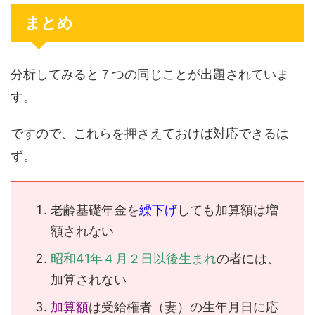
まとめ
分析してみると７つの同じことが出題されていま
す。
ですので、これらを押さえておけば対応できるは
ず。
老齢基礎年金を
繰下げ
しても加算額は増
額されない
昭和41年４月２日以後生まれ
の者には、
加算されない
加算額
は受給権者（妻）の生年月日に応