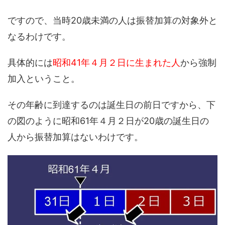
ですので、当時20歳未満の人は振替加算の対象外と
なるわけです。
具体的には
昭和41年４月２日に生まれた人
から強制
加入ということ。
その年齢に到達するのは誕生日の前日ですから、下
の図のように昭和61年４月２日が20歳の誕生日の
人から振替加算はないわけです。