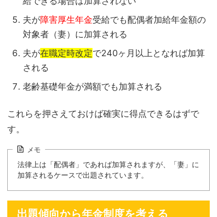
給できる場合は加算されない
夫が
障害厚生年金
受給でも配偶者加給年金額の
対象者（妻）に加算される
夫が
在職定時改定
で240ヶ月以上となれば加算
される
老齢基礎年金が満額でも加算される
これらを押さえておけば確実に得点できるはずで
す。
メモ
法律上は「配偶者」であれば加算されますが、「妻」に
加算されるケースで出題されています。
出題傾向から年金制度を考える