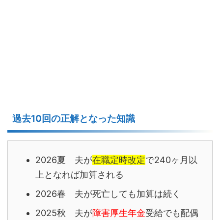
過去10回の正解となった知識
2026夏 夫が
在職定時改定
で240ヶ月以
上となれば加算される
2026春 夫が死亡しても加算は続く
2025秋 夫が
障害厚生年金
受給でも配偶