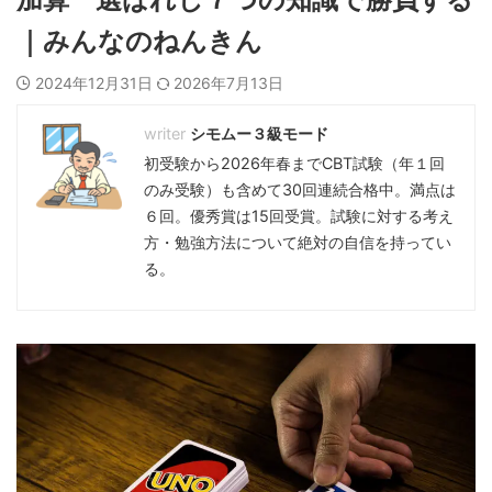
｜みんなのねんきん
2024年12月31日
2026年7月13日
シモムー３級モード
初受験から2026年春までCBT試験（年１回
のみ受験）も含めて30回連続合格中。満点は
６回。優秀賞は15回受賞。試験に対する考え
方・勉強方法について絶対の自信を持ってい
る。