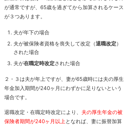
が通常ですが、65歳を過ぎてから加算されるケース
が３つあります。
夫が年下の場合
夫が被保険者資格を喪失して改定（
退職改定
）
された場合
夫が
在職定時改定
された場合
２・３は夫が年上ですが、妻が65歳時には夫の厚生
年金加入期間が240ヶ月にわずかに足りないという
場合です。
退職改定・在職定時改定により、
夫の厚生年金の被
保険者期間が240ヶ月以上
となれば、妻に振替加算