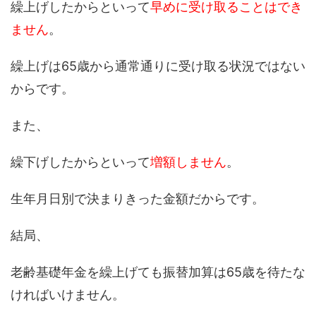
繰上げしたからといって
早めに受け取ることはでき
ません
。
繰上げは65歳から通常通りに受け取る状況ではない
からです。
また、
繰下げしたからといって
増額しません
。
生年月日別で決まりきった金額だからです。
結局、
老齢基礎年金を繰上げても振替加算は65歳を待たな
ければいけません。