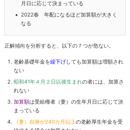
月日に応じて決まっている
2022春 年配になるほど加算額が大きく
なる
正解傾向を分析すると、以下の７つが危ない。
老齢基礎年金を
繰下げ
しても加算額は増額され
ない
昭和41年４月２日以後生まれ
の者には、加算さ
れない
加算額
は受給権者（妻）の生年月日に応じて決
まっている
（妻）自身が240カ月以上
の老齢厚生年金を受