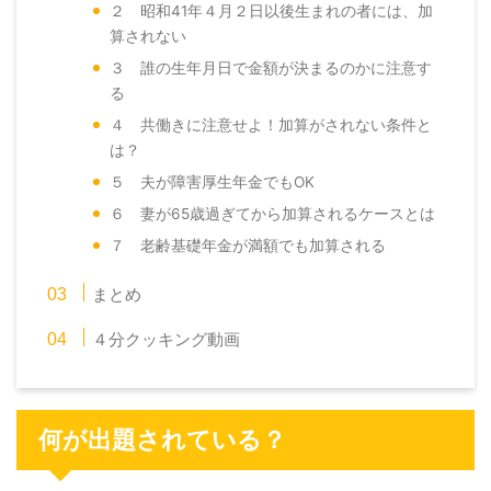
２ 昭和41年４月２日以後生まれの者には、加
算されない
３ 誰の生年月日で金額が決まるのかに注意す
る
４ 共働きに注意せよ！加算がされない条件と
は？
５ 夫が障害厚生年金でもOK
６ 妻が65歳過ぎてから加算されるケースとは
７ 老齢基礎年金が満額でも加算される
まとめ
４分クッキング動画
何が出題されている？