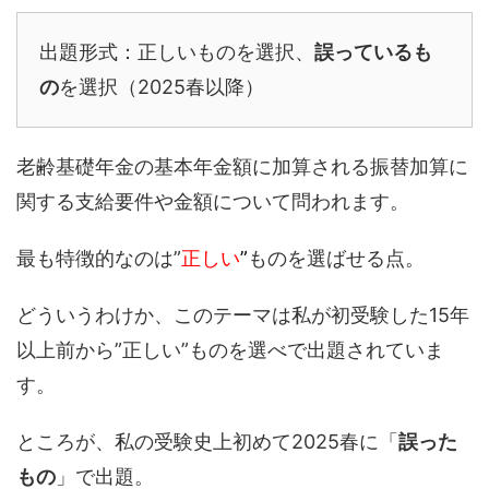
出題形式：正しいものを選択、
誤っているも
の
を選択（2025春以降）
老齢基礎年金の基本年金額に加算される振替加算に
関する支給要件や金額について問われます。
最も特徴的なのは”
正しい
”
ものを選ばせる点。
どういうわけか、このテーマは私が初受験した15年
以上前から”正しい”ものを選べで出題されていま
す。
ところが、私の受験史上初めて2025春に「
誤った
もの
」で出題。