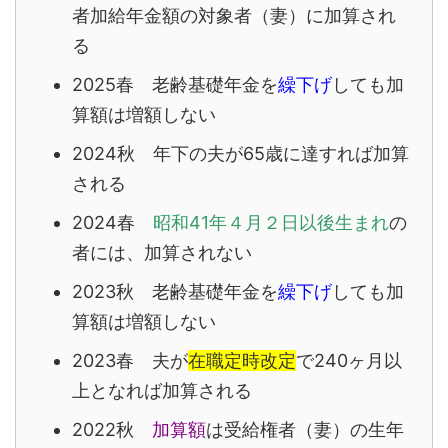
者加給年金額の対象者（妻）に加算され
る
2025春 老齢基礎年金を
繰下げ
しても加
算額は増額しない
2024秋 年下の夫が65歳に達すれば加算
される
2024春
昭和41年４月２日以後生まれ
の
者には、加算されない
2023秋 老齢基礎年金を
繰下げ
しても加
算額は増額しない
2023春 夫が
在職定時改定
で240ヶ月以
上となれば加算される
2022秋
加算額
は受給権者（妻）の生年