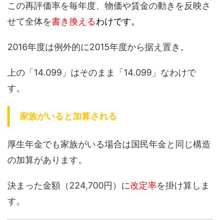
この再評価率を毎年度、物価や賃金の動きを反映さ
せて全体を
書き換える
わけです。
2016年度は例外的に2015年度から据え置き。
上の「14.099」はそのまま「14.099」なわけで
す。
家族がいると加算される
厚生年金でも家族がいる場合は国民年金と同じ構造
の加算があります。
決まった金額（224,700円）に
改定率
を掛け算しま
す。