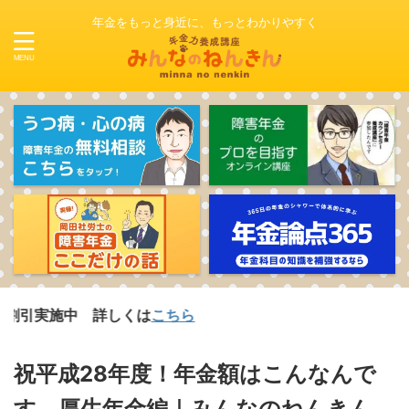
年金をもっと身近に、もっとわかりやすく
中 詳しくは
こちら
祝平成28年度！年金額はこんなんで
す 厚生年金編｜みんなのねんきん