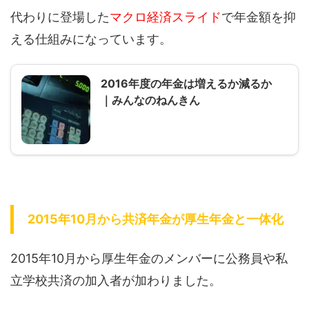
代わりに登場した
マクロ経済スライド
で年金額を抑
える仕組みになっています。
2016年度の年金は増えるか減るか
｜みんなのねんきん
2015年10月から共済年金が厚生年金と一体化
2015年10月から厚生年金のメンバーに公務員や私
立学校共済の加入者が加わりました。