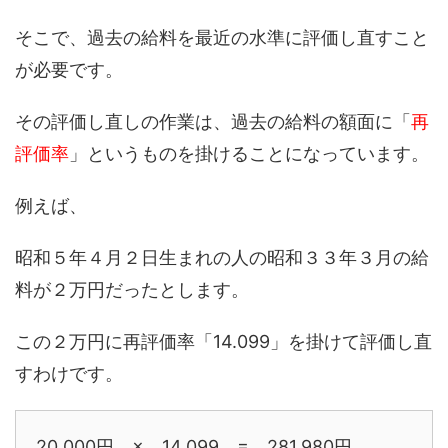
そこで、過去の給料を最近の水準に評価し直すこと
が必要です。
その評価し直しの作業は、過去の給料の額面に「
再
評価率
」というものを掛けることになっています。
例えば、
昭和５年４月２日生まれの人の昭和３３年３月の給
料が２万円だったとします。
この２万円に再評価率「14.099」を掛けて評価し直
すわけです。
20,000円 × 14.099 = 281,980円