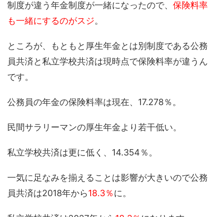
制度が違う年金制度が一緒になったので、
保険料率
も一緒にするのがスジ
。
ところが、もともと厚生年金とは別制度である公務
員共済と私立学校共済は現時点で保険料率が違うん
です。
公務員の年金の保険料率は現在、17.278％。
民間サラリーマンの厚生年金より若干低い。
私立学校共済は更に低く、14.354％。
一気に足なみを揃えることは影響が大きいので公務
員共済は2018年から
18.3％
に。