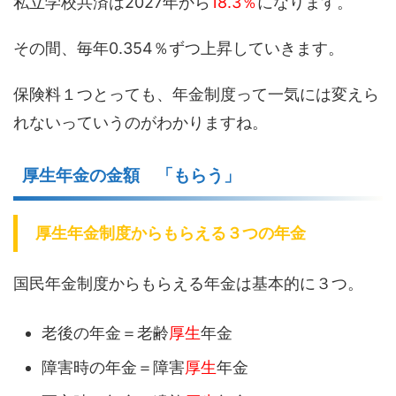
私立学校共済は2027年から
18.3％
になります。
その間、毎年0.354％ずつ上昇していきます。
保険料１つとっても、年金制度って一気には変えら
れないっていうのがわかりますね。
厚生年金の金額 「もらう」
厚生年金制度からもらえる３つの年金
国民年金制度からもらえる年金は基本的に３つ。
老後の年金＝老齢
厚生
年金
障害時の年金＝障害
厚生
年金