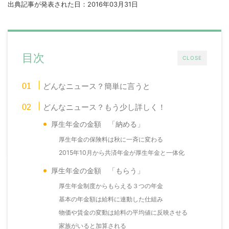
出典記事が発表された日：2016年03月31日
目次
CLOSE
どんなニュース？簡単に言うと
どんなニュース？もう少し詳しく！
厚生年金の金額 「納める」
厚生年金の保険料は秋に一斉に変わる
2015年10月から共済年金が厚生年金と一体化
厚生年金の金額 「もらう」
厚生年金制度からもらえる３つの年金
基本の年金額は給料に連動した仕組み
物価や賃金の変動は給料の平均値に反映させる
家族がいると加算される