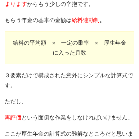
まります
からもう少しの辛抱です。
もらう年金の基本の金額は
給料連動制
。
給料の平均額 × 一定の乗率 × 厚生年金
に入った月数
３要素だけで構成された意外にシンプルな計算式で
す。
ただし、
再評価
という面倒な作業をしなければいけません。
ここが厚生年金の計算式の難解なところだと思いま