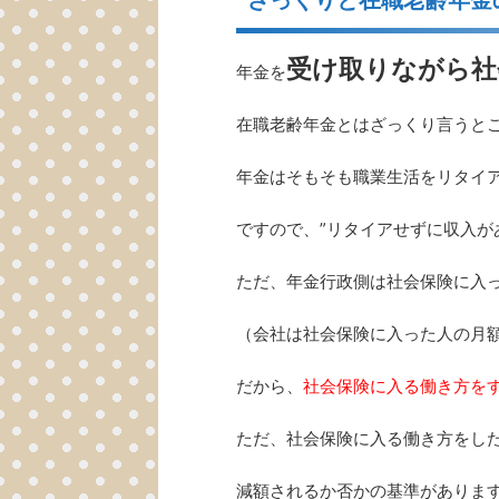
受け取りながら社
年金を
在職老齢年金とはざっくり言うと
年金はそもそも職業生活をリタイ
ですので、”リタイアせずに収入が
ただ、年金行政側は社会保険に入
（会社は社会保険に入った人の月
だから、
社会保険に入る働き方を
ただ、社会保険に入る働き方をし
減額されるか否かの基準がありま