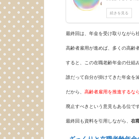
続きを見る
最終回は、年金を受け取りながら
高齢者雇用が進めば、多くの高齢
すると、この在職老齢年金の仕組
誰だって自分が掛けてきた年金を減
だから、
高齢者雇用を推進するな
廃止すべきという意見もある位で
最終回も資料を引用しながら、
在
ざっくりと在職老齢年金