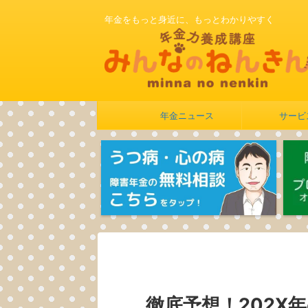
年金をもっと身近に、もっとわかりやすく
年金ニュース
サービ
徹底予想！202X