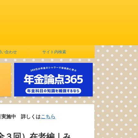
問い合わせ
サイト内検索
 詳しくは
こちら
全３回）在老編｜み