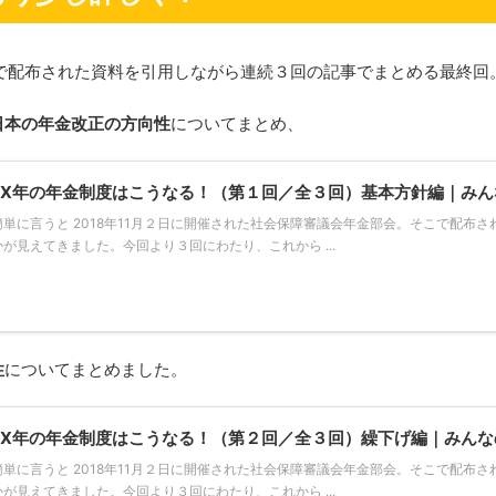
議会で配布された資料を引用しながら連続３回の記事でまとめる最終回
日本の年金改正の方向性
についてまとめ、
2X年の年金制度はこうなる！（第１回／全３回）基本方針編｜み
単に言うと 2018年11月２日に開催された社会保障審議会年金部会。そこで配布
が見えてきました。今回より３回にわたり、これから ...
性
についてまとめました。
2X年の年金制度はこうなる！（第２回／全３回）繰下げ編｜みん
単に言うと 2018年11月２日に開催された社会保障審議会年金部会。そこで配布
が見えてきました。今回より３回にわたり、これから ...