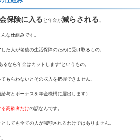
会保険に入る
減らされる
と年金が
。
こんな仕組みです。
アした人が老後の生活保障のために受け取るもの。
あるなら年金はカットします”というもの。
ってもらわないとその収入を把握できません。
額給与とボーナスを年金機構に届出します）
する高齢者だけ
の話なんです。
たとしても全ての人が減額されるわけではありません。
す。