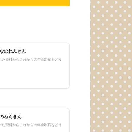
。
んなのねんきん
された資料からこれからの年金制度をどう
なのねんきん
された資料からこれからの年金制度をどう