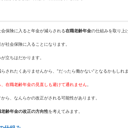
社会保険に入ると年金が減らされる
在職老齢年金
の仕組みを取り上
者が社会保険に入ることになります。
みが立ちはだかります。
らされたくありませんから、”だったら働かない”となるかもしれ
ら、在職老齢年金の見直しも避けて通れません
。
すから、なんらかの改正がされる可能性があります。
職老齢年金の改正の方向性
を考えてみます。
の仕組み