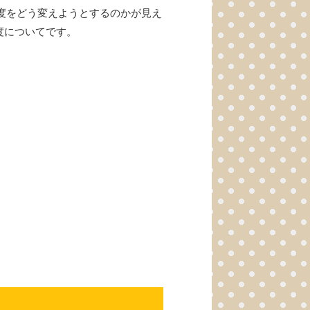
制度をどう変えようとするのかが見え
度についてです。