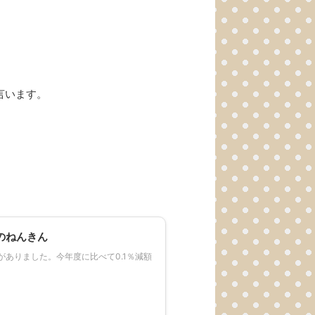
言います。
のねんきん
がありました。今年度に比べて0.1％減額