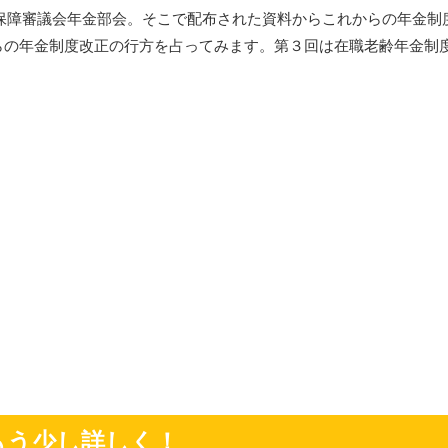
社会保障審議会年金部会。そこで配布された資料からこれからの年金
らの年金制度改正の行方を占ってみます。第３回は在職老齢年金制
もう少し詳しく！