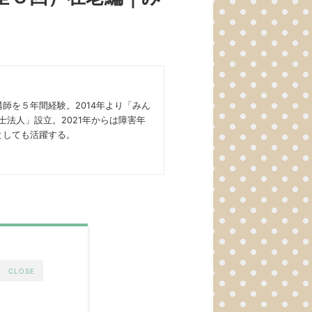
師を５年間経験。2014年より「みん
法人」設立。2021年からは障害年
としても活躍する。
CLOSE