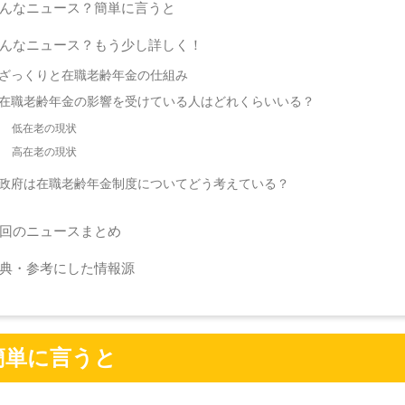
んなニュース？簡単に言うと
んなニュース？もう少し詳しく！
ざっくりと在職老齢年金の仕組み
在職老齢年金の影響を受けている人はどれくらいいる？
低在老の現状
高在老の現状
政府は在職老齢年金制度についてどう考えている？
回のニュースまとめ
典・参考にした情報源
簡単に言うと