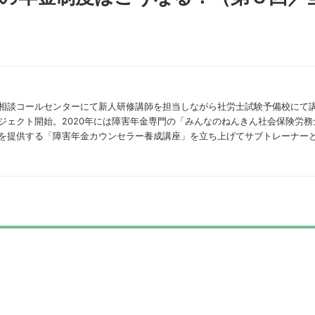
相談コールセンターにて新人研修講師を担当しながら社労士試験予備校にて講
ジェクト開始。2020年には障害年金専門の「みんなのねんきん社会保険労務士
を提供する「障害年金カウンセラー養成講座」を立ち上げてサブトレーナー