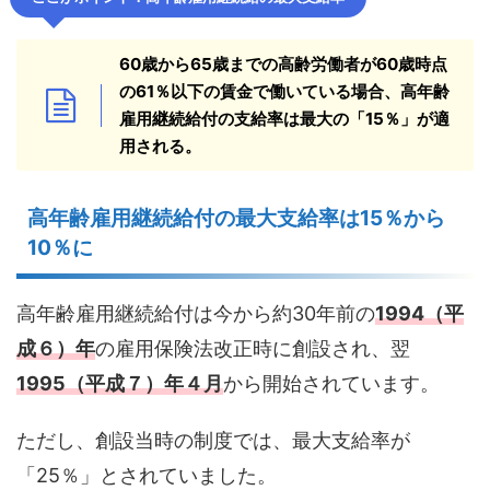
60歳から65歳までの高齢労働者が60歳時点
の61％以下の賃金で働いている場合、高年齢
雇用継続給付の支給率は最大の「15％」が適
用される。
高年齢雇用継続給付の最大支給率は15％から
10％に
高年齢雇用継続給付は今から約30年前の
1994
（平
成６）年
の雇用保険法改正時に創設され、翌
1995
（平成７）年４月
から開始されています。
ただし、創設当時の制度では、最大支給率が
「25％」とされていました。