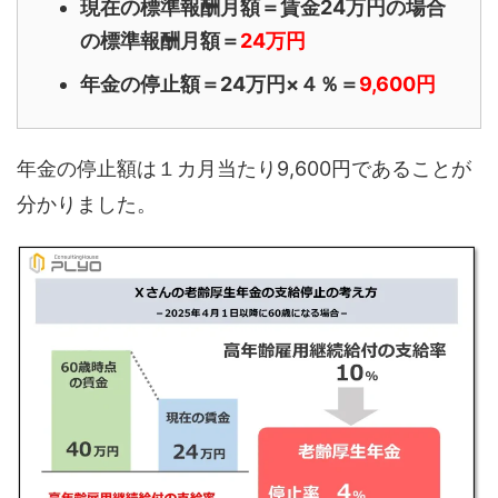
現在の標準報酬月額＝賃金24万円の場合
の標準報酬月額＝
24万円
年金の停止額＝24万円×４％＝
9,600円
年金の停止額は１カ月当たり9,600円であることが
分かりました。