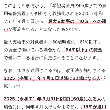
このような事情から、「希望者全員の65歳までの雇
用確保措置」が例外なく義務化される2025（令和
７）年４月１日から、
最大支給率の「10％」への縮
小
が実施されることになったものです。
最大支給率の対象者も、60歳時点の「61％以下」
の賃金で働いている場合から
「64％以下」の賃金
で働いている場合に変更されることになります。
なお、10％が適用されるのは、改正法が施行される
2025
（令和７）年４月１日以降に60歳になる人
が
原則です。
2025
（令和７）年３月31日以前に60歳になる人
の
場合には、同年４月以降も今までどおり
15
％が適用