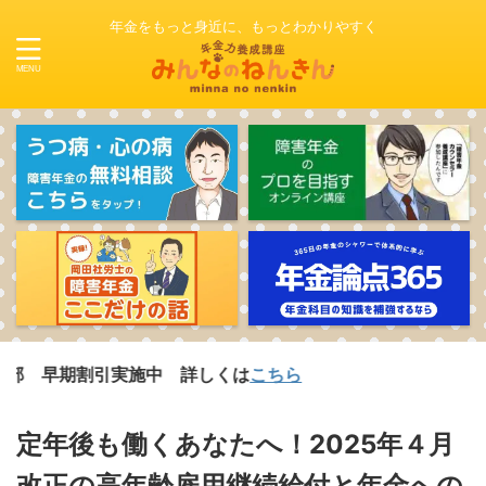
年金をもっと身近に、もっとわかりやすく
割引実施中 詳しくは
こちら
定年後も働くあなたへ！2025年４月
改正の高年齢雇用継続給付と年金への