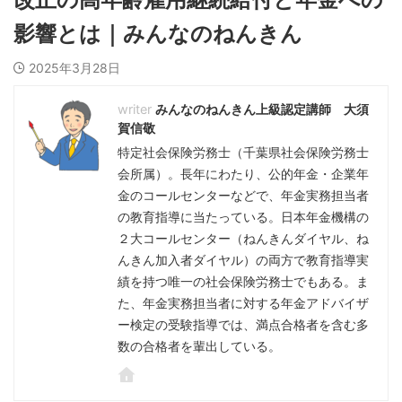
影響とは｜みんなのねんきん
2025年3月28日
みんなのねんきん上級認定講師 大須
賀信敬
特定社会保険労務士（千葉県社会保険労務士
会所属）。長年にわたり、公的年金・企業年
金のコールセンターなどで、年金実務担当者
の教育指導に当たっている。日本年金機構の
２大コールセンター（ねんきんダイヤル、ね
んきん加入者ダイヤル）の両方で教育指導実
績を持つ唯一の社会保険労務士でもある。ま
た、年金実務担当者に対する年金アドバイザ
ー検定の受験指導では、満点合格者を含む多
数の合格者を輩出している。