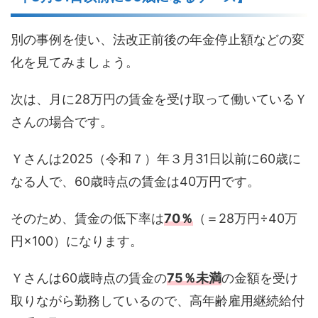
別の事例を使い、法改正前後の年金停止額などの変
化を見てみましょう。
次は、月に28万円の賃金を受け取って働いているＹ
さんの場合です。
Ｙさんは2025（令和７）年３月31日以前に60歳に
なる人で、60歳時点の賃金は40万円です。
そのため、賃金の低下率は
70
％
（＝28万円÷40万
円×100）になります。
Ｙさんは60歳時点の賃金の
75
％未満
の金額を受け
取りながら勤務しているので、高年齢雇用継続給付