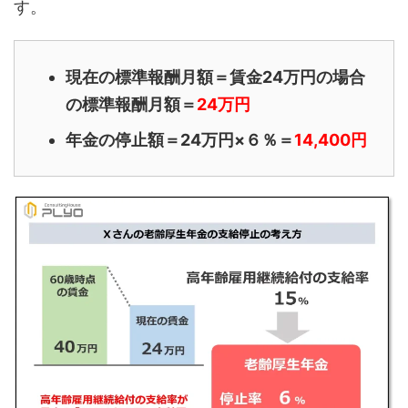
す。
現在の標準報酬月額＝賃金24万円の場合
の標準報酬月額＝
24万円
年金の停止額＝24万円×６％＝
14,400円