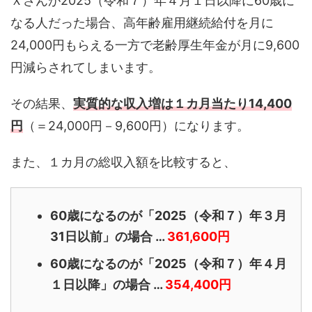
Ｘさんが2025（令和７）年４月１日以降に60歳に
なる人だった場合、高年齢雇用継続給付を月に
24,000円もらえる一方で老齢厚生年金が月に9,600
円減らされてしまいます。
その結果、
実質的な収入増は１カ月当たり14,400
円
（＝24,000円－9,600円）になります。
また、１カ月の総収入額を比較すると、
60歳になるのが「2025（令和７）年３月
31日以前」の場合 …
361,600円
60歳になるのが「2025（令和７）年４月
１日以降」の場合 …
354,400円