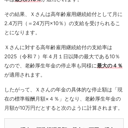
その結果、Ｘさんは高年齢雇用継続給付として月に
2.4万円（＝24万円×10％）の支給を受けられるこ
とになります。
Ｘさんに対する高年齢雇用継続給付の支給率は
2025（令和７）年４月１日以降の最大である10％
なので、老齢厚生年金の停止率も同様に
最大の４％
が適用されます。
したがって、Ｘさんの年金の具体的な停止額は「現
在の標準報酬月額×４％」となり、老齢厚生年金の
月額が10万円だとすると次のように計算されます。