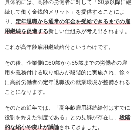
具体的には、高齢の労働者に対して「60歳以降に継
続して働く金銭的メリット」を提供することによ
り、
定年退職から通常の年金を受給できるまでの雇
用継続を促進する
新しい仕組みが考え出されます。
これが高年齢雇用継続給付というわけです。
その後、企業側に60歳から65歳までの労働者の雇
用を義務付ける取り組みが段階的に実施され、徐々
に高齢労働者の定年退職後の就業環境が整備される
ことになります。
そのため近年では、「高年齢雇用継続給付はすでに
役割を終えた制度である」との見解が存在し、
段階
的な縮小や廃止が議論
されてきました。