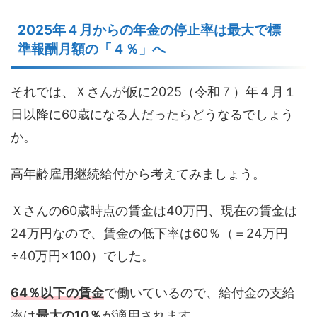
2025年４月からの年金の停止率は最大で標
準報酬月額の「４％」へ
それでは、Ｘさんが仮に2025（令和７）年４月１
日以降に60歳になる人だったらどうなるでしょう
か。
高年齢雇用継続給付から考えてみましょう。
Ｘさんの60歳時点の賃金は40万円、現在の賃金は
24万円なので、賃金の低下率は60％（＝24万円
÷40万円×100）でした。
64
％以下の賃金
で働いているので、給付金の支給
率は
最大の10％
が適用されます。