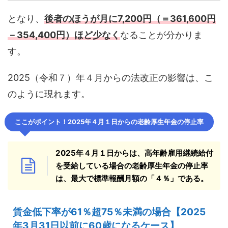
となり、
後者のほうが月に7,200円（＝361,600円
－354,400円）ほど少なく
なることが分かりま
す。
2025（令和７）年４月からの法改正の影響は、こ
のように現れます。
ここがポイント！2025年４月１日からの老齢厚生年金の停止率
2025年４月１日からは、高年齢雇用継続給付
を受給している場合の老齢厚生年金の停止率
は、最大で標準報酬月額の「４％」である。
賃金低下率が61％超75％未満の場合【2025
年3月31日以前に60歳になるケース】