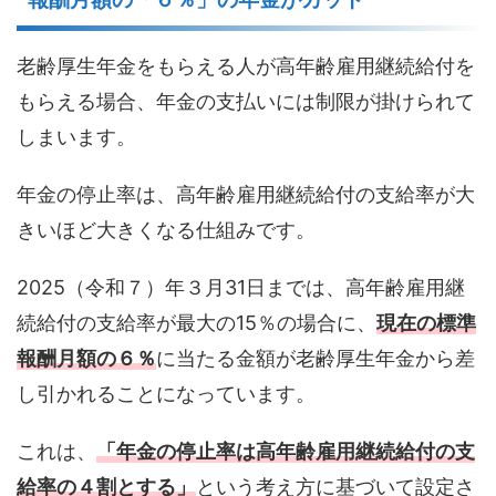
老齢厚生年金をもらえる人が高年齢雇用継続給付を
もらえる場合、年金の支払いには制限が掛けられて
しまいます。
年金の停止率は、高年齢雇用継続給付の支給率が大
きいほど大きくなる仕組みです。
2025（令和７）年３月31日までは、高年齢雇用継
続給付の支給率が最大の15％の場合に、
現在の標準
報酬月額の６％
に当たる金額が老齢厚生年金から差
し引かれることになっています。
これは、
「年金の停止率は高年齢雇用継続給付の支
給率の４割とする」
という考え方に基づいて設定さ