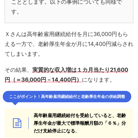
こととします。以下の事例についても同様で
す。
Ｘさんは高年齢雇用継続給付を月に36,000円もら
える一方で、老齢厚生年金が月に14,400円減らされ
てしまいます。
その結果、
実質的な収入増は１カ月当たり21,600
円（＝36,000円－14,400円）
になります。
ここがポイント！高年齢雇用継続給付と老齢厚生年金の併給調整
高年齢雇用継続給付を受給していると、老齢
厚生年金が最大で標準報酬月額の「６％」分
だけ支給停止になる
。