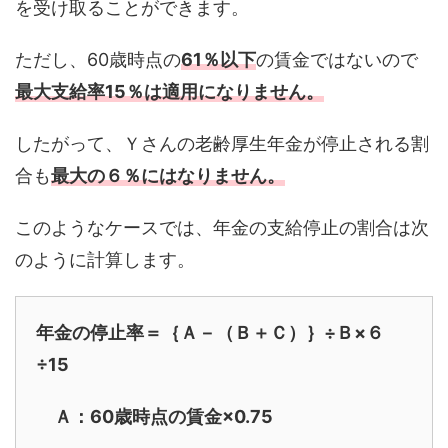
を受け取ることができます。
ただし、60歳時点の
61
％以下
の賃金ではないので
最大支給率15％は適用になりません
。
したがって、Ｙさんの老齢厚生年金が停止される割
合も
最大の６％にはなりません。
このようなケースでは、年金の支給停止の割合は次
のように計算します。
年金の停止率＝｛Ａ－（Ｂ＋Ｃ）｝÷Ｂ×６
÷15
Ａ：60歳時点の賃金×0.75