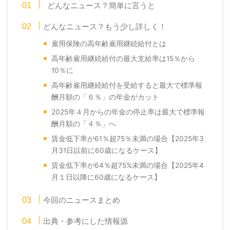
どんなニュース？簡単に言うと
どんなニュース？もう少し詳しく！
雇用保険の高年齢雇用継続給付とは
高年齢雇用継続給付の最大支給率は15％から
10％に
高年齢雇用継続給付を受給すると最大で標準報
酬月額の「６％」の年金がカット
2025年４月からの年金の停止率は最大で標準報
酬月額の「４％」へ
賃金低下率が61％超75％未満の場合【2025年3
月31日以前に60歳になるケース】
賃金低下率が64％超75%未満の場合【2025年4
月１日以降に60歳になるケース】
今回のニュースまとめ
出典・参考にした情報源