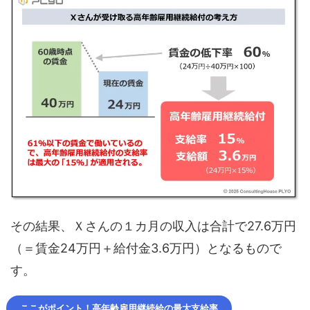
その結果、Ｘさんの１カ月の収入は合計で27.6万円
（＝賃金24万円＋給付金3.6万円）となるもので
す。
ここがポイント！高年齢雇用継続給の最大支給率