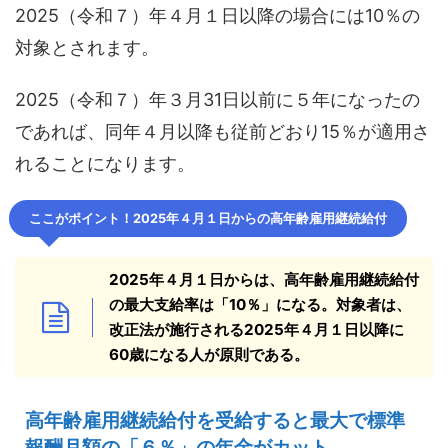
2025（令和７）年４月１日以降の場合には10％の
対象とされます。
2025（令和７）年３月31日以前に５年になったの
であれば、同年４月以降も従前どおり15％が適用さ
れることになります。
ここがポイント！2025年４月１日からの高年齢雇用継続給付
2025年４月１日からは、高年齢雇用継続給付
の最大支給率は「10％」になる。対象者は、
改正法が施行される2025年４月１日以降に
60歳になる人が原則である。
高年齢雇用継続給付を受給すると最大で標準
報酬月額の「６％」の年金がカット