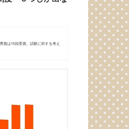
優秀賞は15回受賞。試験に対する考え