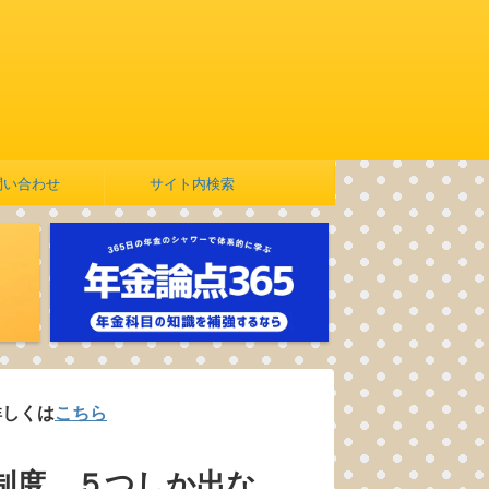
問い合わせ
サイト内検索
ちら
制度 ５つしか出な