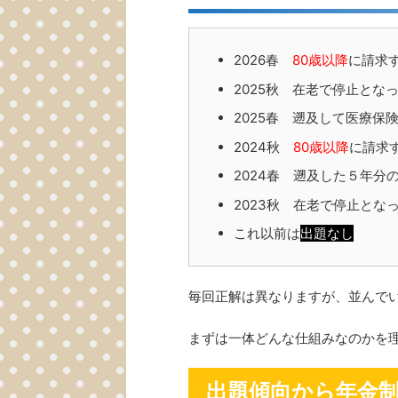
2026春
80歳以降
に請求
2025秋 在老で停止とな
2025春 遡及して医療
2024秋
80歳以降
に請求
2024春 遡及した５年分
2023秋 在老で停止とな
これ以前は
出題なし
毎回正解は異なりますが、並んで
まずは一体どんな仕組みなのかを
出題傾向から年金