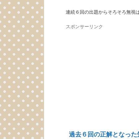
連続６回の出題からそろそろ無視
スポンサーリンク
過去６回の正解となった