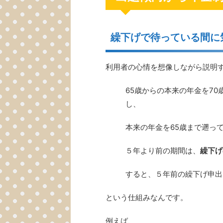
繰下げで待っている間に
利用者の心情を想像しながら説明
65歳からの本来の年金を7
し、
本来の年金を65歳まで遡っ
５年より前の期間は、
繰下げ
すると、５年前の繰下げ申出
という仕組みなんです。
例えば、