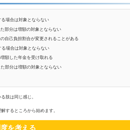
する場合は対象とならない
った部分は増額の対象とならない
保険の自己負担割合が変更されることがある
する場合は対象とならない
の増額した年金を受け取れる
った部分は増額の対象とならない
いる肢は同じ感じ。
理解するところから始めます。
制度を考える