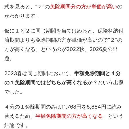
式を見ると、”２”の
免除期間分の方が単価が高い
の
がわかります。
仮に１と２に同じ期間を当てはめると、保険料納付
済期間よりも免除期間の方が単価が高いので”２”の
方が高くなる、というのが2022秋、2026夏の出
題。
2023春は同じ期間において、
半額免除期間と４分
の１免除期間ではどちらが高くなるか？
という出題
でした。
４分の１免除期間のみは11,768円を5,884円に読み
替えるため、
半額免除期間の方が高くなる
という
結論です。