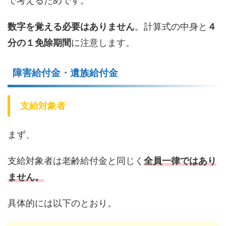
で考えるためです。
数字を覚える必要はありません
。計算式の中身と
４
分の１免除期間
に注意します。
障害給付金・遺族給付金
支給対象者
まず、
支給対象者は老齢給付金と同じく
全員一律ではあり
ません。
具体的には以下のとおり。