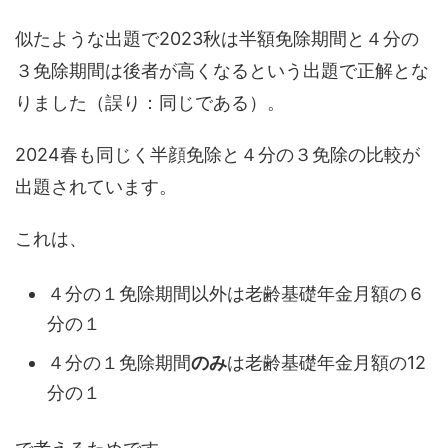
似たような出題で2023秋は半額免除期間と４分の
３免除期間は後者が高くなるという出題で正解とな
りました（誤り：同じである）。
2024春も同じく半顔免除と４分の３免除の比較が
出題されています。
これは、
４分の１免除期間以外は老齢基礎年金月額の６
分の１
４分の１免除期間
のみ
は老齢基礎年金月額の12
分の１