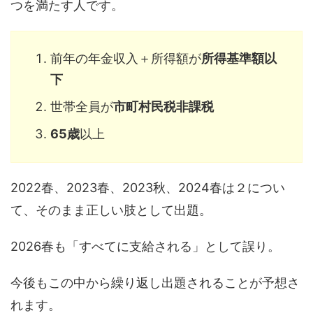
つを満たす人です。
前年の年金収入＋所得額が
所得基準額以
下
世帯全員が
市町村民税非課税
65歳
以上
2022春、2023春、2023秋、2024春は２につい
て、そのまま正しい肢として出題。
2026春も「すべてに支給される」として誤り。
今後もこの中から繰り返し出題されることが予想さ
れます。