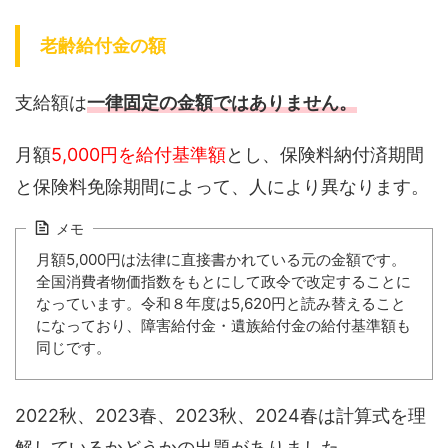
老齢給付金の額
支給額は
一律固定の金額ではありません。
月額
5,000円を給付基準額
とし、保険料納付済期間
と保険料免除期間によって、人により異なります。
メモ
月額5,000円は法律に直接書かれている元の金額です。
全国消費者物価指数をもとにして政令で改定することに
なっています。令和８年度は5,620円と読み替えること
になっており、障害給付金・遺族給付金の給付基準額も
同じです。
2022秋、2023春、2023秋、2024春は計算式を理
解しているかどうかの出題がありました。