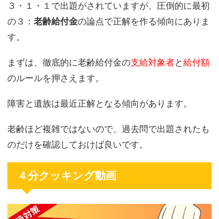
３・１・１で出題がされていますが、圧倒的に最初
の３：
老齢給付金
の論点で正解を作る傾向にありま
す。
まずは、徹底的に老齢給付金の
支給対象者
と
給付額
のルールを押さえます。
障害と遺族は最近正解となる傾向があります。
老齢ほど複雑ではないので、過去問で出題されたも
のだけを確認しておけば良いです。
４分クッキング動画