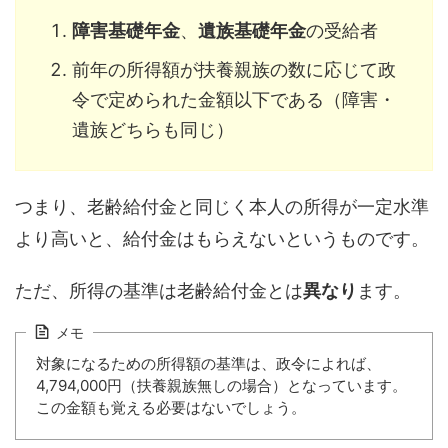
障害基礎年金
、
遺族基礎年金
の受給者
前年の所得額が扶養親族の数に応じて政
令で定められた金額以下である（障害・
遺族どちらも同じ）
つまり、老齢給付金と同じく本人の所得が一定水準
より高いと、給付金はもらえないというものです。
ただ、所得の基準は老齢給付金とは
異なり
ます。
メモ
対象になるための所得額の基準は、政令によれば、
4,794,000円（扶養親族無しの場合）となっています。
この金額も覚える必要はないでしょう。