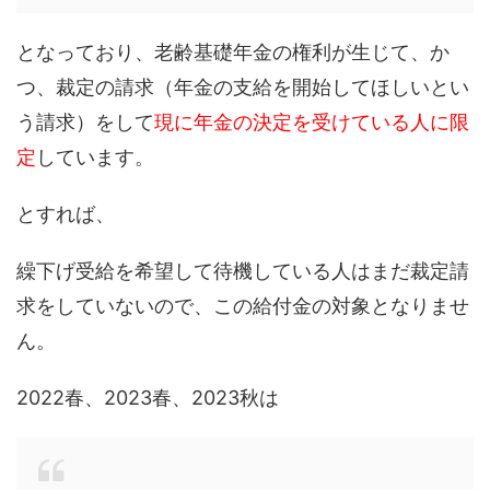
となっており、老齢基礎年金の権利が生じて、か
つ、裁定の請求（年金の支給を開始してほしいとい
う請求）をして
現に年金の決定を受けている人に限
定
しています。
とすれば、
繰下げ受給を希望して待機している人はまだ裁定請
求をしていないので、この給付金の対象となりませ
ん。
2022春、2023春、2023秋は