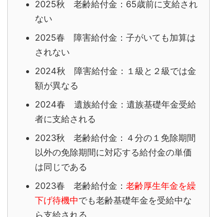
2025秋 老齢給付金：65歳前に支給され
ない
2025春 障害給付金：子がいても加算は
されない
2024秋 障害給付金：１級と２級では金
額が異なる
2024春 遺族給付金：遺族基礎年金受給
者に支給される
2023秋 老齢給付金：４分の１免除期間
以外の免除期間に対応する給付金の単価
は同じである
2023春 老齢給付金：
老齢厚生年金を繰
下げ待機中
でも老齢基礎年金を受給中な
ら支給される