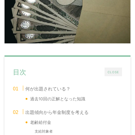
目次
CLOSE
何が出題されている？
過去10回の正解となった知識
出題傾向から年金制度を考える
老齢給付金
支給対象者