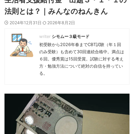
法則とは？｜みんなのねんきん
2024年12月31日
2026年8月2日
シモムー３級モード
初受験から2026年春までCBT試験（年１回
のみ受験）も含めて30回連続合格中。満点は
６回。優秀賞は15回受賞。試験に対する考え
方・勉強方法について絶対の自信を持ってい
る。