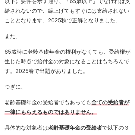
以下に要件を示す通り、「65歳以上」でなければ支
給されないので、繰上げてもすぐには支給されない
こととなります。2025秋で正解となりました。
また、
65歳時に老齢基礎年金の権利がなくても、受給権が
生じた時点で給付金の対象になることはもちろんで
す。2025春で出題がありました。
つぎに、
老齢基礎年金の受給者でもあっても
全ての受給者が
一律にもらえるものではありません。
具体的な対象者は
老齢基礎年金の受給者
で以下の３