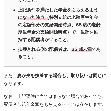
えること。
上記条件を満たした年金を
もらえるよう
になった時点（
特別支給の老齢厚生年金
の定額部分の支給開始時点、65 歳の老齢
厚生年金の支給開始時点）で、生計を維
持する配偶者がいること。
扶養される側の配偶者は、
65 歳未満
であ
ること。
また、
妻が夫を扶養する場合も、取り扱いは同じ
に
なります。
なお、上記要件に当てはまらない場合であっても、
配偶者加給年金額をもらえるケースは存在します。