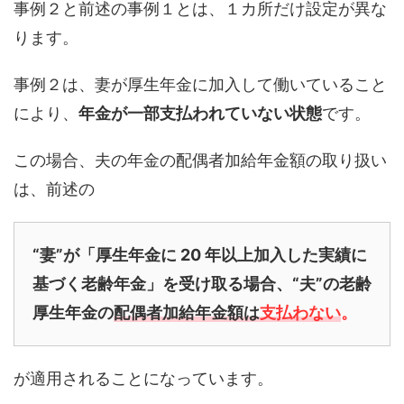
事例２と前述の事例１とは、１カ所だけ設定が異な
ります。
事例２は、妻が厚生年金に加入して働いていること
により、
年金が一部支払われていない状態
です。
この場合、夫の年金の配偶者加給年金額の取り扱い
は、前述の
“妻”が「厚生年金に 20 年以上加入した実績に
基づく老齢年金」を受け取る場合、
“夫”の老齢
厚生年金の
配偶者加給年金額は
支払わない
。
が適用されることになっています。