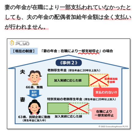
妻の年金が在職により
一部支払われていなかったと
しても
、夫の年金の配偶者加給年金額は
全く支払い
が行われません
。