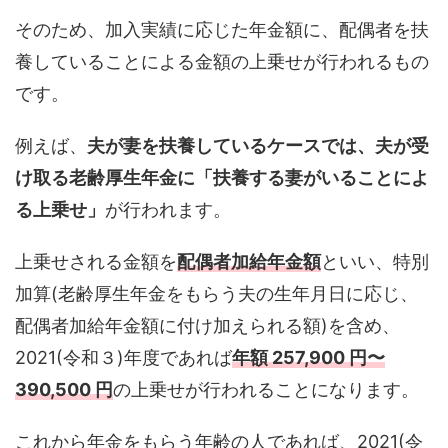
そのため、加入実績に応じた年金額に、配偶者を扶
養していることによる金額の上乗せが行われるもの
です。
例えば、
夫が妻を扶養しているケースでは、夫が受
け取る老齢厚生年金に「扶養する妻がいることによ
る上乗せ」
が行われます。
上乗せされる金額を
配偶者加給年金額
といい、特別
加算(老齢厚生年金をもらう夫の生年月日に応じ、
配偶者加給年金額に付け加えられる額)を含め、
2021(令和３)年度であれば
年額 257,900 円〜
390,500 円
の上乗せが行われることになります。
これから年金をもらう年齢の人であれば、2021(令