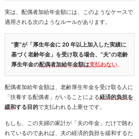
実は、配偶者加給年金額には、このようなケースで
適用される次のようなルールがあります。
“妻”が「厚生年金に 20 年以上加入した実績に
基づく老齢年金」を受け取る場合、
“夫”の老齢
厚生年金の
配偶者加給年金額は
支払わない
。
配偶者加給年金額は、老齢厚生年金を受け取る人に
「扶養する配偶者」がいることによる
経済的負担を
緩和
する目的
で支払われる上乗せです。
もしも、この夫婦の家計が「夫の年金」だけで賄わ
れているのであれば、夫の経済的負担を緩和するた