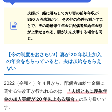
夫婦が一緒に暮らしており妻の前年年収が
850 万円未満だと、その他の条件も満たすこ
と
で、夫の老齢厚生年金に配偶者加給年金額
が上乗せされる。妻が夫を扶養する場合も同
じ。
【今の制度をおさらい!】妻が 20 年以上加入
の年金をもらっていると、夫は加給をもらえ
ない
2022（令和４）年４月から、配偶者加給年金額に
関する法改正が行われるのは、
「夫婦ともに厚生年
金の加入実績が 20 年以上ある場合」
の取り扱いで
す。