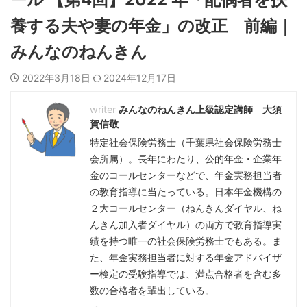
養する夫や妻の年金」の改正 前編｜
みんなのねんきん
2022年3月18日
2024年12月17日
みんなのねんきん上級認定講師 大須
賀信敬
特定社会保険労務士（千葉県社会保険労務士
会所属）。長年にわたり、公的年金・企業年
金のコールセンターなどで、年金実務担当者
の教育指導に当たっている。日本年金機構の
２大コールセンター（ねんきんダイヤル、ね
んきん加入者ダイヤル）の両方で教育指導実
績を持つ唯一の社会保険労務士でもある。ま
た、年金実務担当者に対する年金アドバイザ
ー検定の受験指導では、満点合格者を含む多
数の合格者を輩出している。