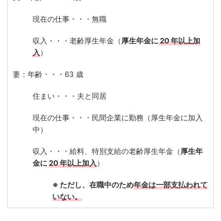
現在の仕事・・・無職
収入・・・老齢厚生年金（
厚生年金に
20 年以上加
入
）
妻：年齢・・・63 歳
住まい・・・夫と同居
現在の仕事・・・民間企業に勤務（厚生年金に加入
中）
収入・・・給料、特別支給の老齢厚生年金（
厚生年
金に
20 年以上加入
）
※ ただし、在職中のため
年金は一部支払われて
いない。