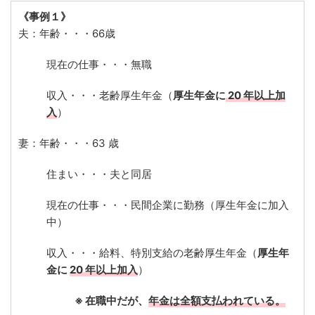
《事例１》
夫：年齢・・・66歳
現在の仕事・・・無職
収入・・・老齢厚生年金（
厚生年金に
20 年以上加
入
）
妻：年齢・・・63 歳
住まい・・・夫と同居
現在の仕事・・・民間企業に勤務（厚生年金に加入
中）
収入・・・給料、特別支給の老齢厚生年金（
厚生年
金に
20 年以上加入
）
※ 在職中だが、
年金は全額支払われている。