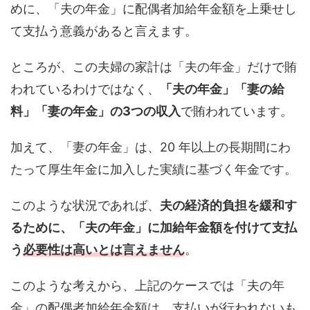
めに、「夫の年金」に配偶者加給年金額を上乗せし
て支払う意義があると言えます。
ところが、この夫婦の家計は「夫の年金」だけで賄
われているわけではなく、
「夫の年金」「妻の給
料」「妻の年金」の3つの収入
で賄われています。
加えて、「妻の年金」は、20 年以上の長期間にわ
たって厚生年金に加入した実績に基づく年金です。
このような状況であれば、
夫の経済的負担を緩和す
るために、「夫の年金」に加給年金額を付けて支払
う
必要性は高いとは言えません
。
このような考えから、上記のケースでは「夫の年
金」の配偶者加給年金額は、支払いが行われないも