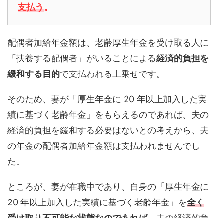
支払う
。
配偶者加給年金額は、老齢厚生年金を受け取る人に
「扶養する配偶者」がいることによる
経済的負担を
緩和する目的
で支払われる上乗せです。
そのため、妻が「厚生年金に 20 年以上加入した実
績に基づく老齢年金」をもらえるのであれば、夫の
経済的負担を緩和する必要はないとの考えから、夫
の年金の配偶者加給年金額は支払われませんでし
た。
ところが、妻が在職中であり、自身の「厚生年金に
20 年以上加入した実績に基づく老齢年金」を
全く
受け取り不可能な状態
なのであれば
、夫の経済的負