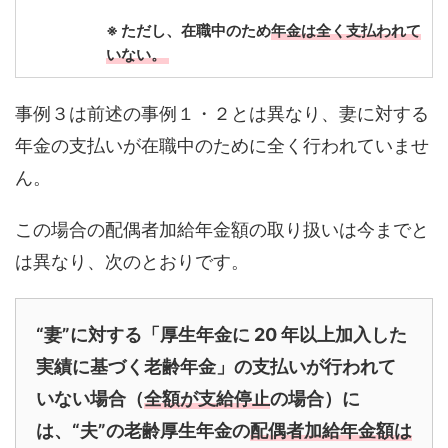
※ ただし、在職中のため
年金は全く支払われて
いない。
事例３は前述の事例１・２とは異なり、妻に対する
年金の支払いが在職中のために全く行われていませ
ん。
この場合の配偶者加給年金額の取り扱いは今までと
は異なり、次のとおりです。
“妻”に対する「厚生年金に 20 年以上加入した
実績に基づく老齢年金」の支払いが行わ
れて
いない場合（
全額が支給停止
の場合）に
は、“夫”の老齢厚生年金の
配偶者加給年金
額は