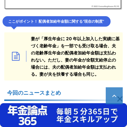
ここがポイント！ 配偶者加給年金額に関する“現在の制度”
妻が「厚生年金に 20 年以上加入した実績に基
づく老齢年金」を一部でも受け取る場合、
夫
の老齢厚生年金の配偶者加給年金額は支払わ
れない。ただし、妻の年金が全額支給停止
の
場合には、夫の配偶者加給年金額は支払われ
る。妻が夫を扶養する場合も同じ。
今回のニュースまとめ