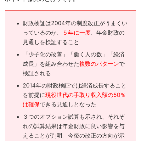
財政検証は2004年の制度改正がうまくい
っているのか、
５年に一度
、年金財政の
見通しを検証すること
「少子化の改善」「働く人の数」「経済
成長」を組み合わせた
複数のパターン
で
検証される
2014年の財政検証では経済成長すること
を前提に
現役世代の手取り収入額の50％
は確保
できる見通しとなった
３つのオプション試算も示され、それぞ
れの試算結果は年金財政に良い影響を与
えることが判明。今後の改正の方向が示