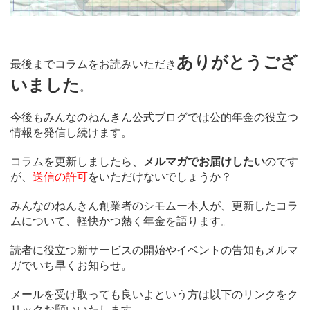
ありがとうござ
最後までコラムをお読みいただき
いました
。
今後もみんなのねんきん公式ブログでは公的年金の役立つ
情報を発信し続けます。
コラムを更新しましたら、
メルマガでお届けしたい
のです
が、
送信の許可
をいただけないでしょうか？
みんなのねんきん創業者のシモムー本人が、更新したコラ
ムについて、軽快かつ熱く年金を語ります。
読者に役立つ新サービスの開始やイベントの告知もメルマ
ガでいち早くお知らせ。
メールを受け取っても良いよという方は以下のリンクをク
リックお願いいたします。