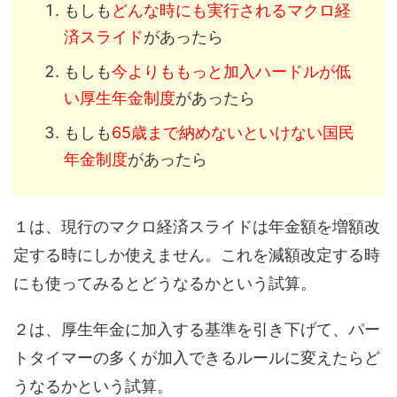
もしも
どんな時にも実行されるマクロ経
済スライド
があったら
もしも
今よりももっと加入ハードルが低
い厚生年金制度
があったら
もしも
65歳まで納めないといけない国民
年金制度
があったら
１は、現行のマクロ経済スライドは年金額を増額改
定する時にしか使えません。これを減額改定する時
にも使ってみるとどうなるかという試算。
２は、厚生年金に加入する基準を引き下げて、パー
トタイマーの多くが加入できるルールに変えたらど
うなるかという試算。