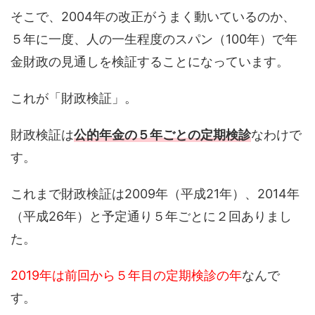
そこで、2004年の改正がうまく動いているのか、
５年に一度、人の一生程度のスパン（100年）で年
金財政の見通しを検証することになっています。
これが「財政検証」。
財政検証は
公的年金の５年ごとの定期検診
なわけで
す。
これまで財政検証は2009年（平成21年）、2014年
（平成26年）と予定通り５年ごとに２回ありまし
た。
2019年は前回から５年目の定期検診の年
なんで
す。