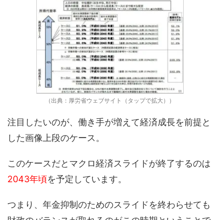
（出典：厚労省ウェブサイト（タップで拡大））
注目したいのが、働き手が増えて経済成長を前提と
した画像上段のケース。
このケースだとマクロ経済スライドが終了するのは
2043年頃
を予定しています。
つまり、年金抑制のためのスライドを終わらせても