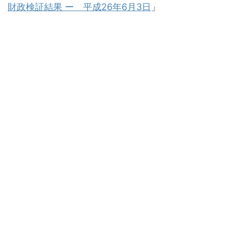
財政検証結果 ー 平成26年6月3日
」