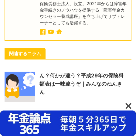
保険労務士法人」設立。2021年からは障害年
金手続きのノウハウを提供する「障害年金カ
ウンセラー養成講座」を立ち上げてサブトレ
ーナーとしても活躍する。
関連するコラム
ん？何かが違う？平成29年の保険料
額表は一味違うぞ｜みんなのねんき
ん
年金の専門家が解説！「年金額改定
通知書」と「年金振込通知書」はコ
コを見る！｜みんなのねんきん