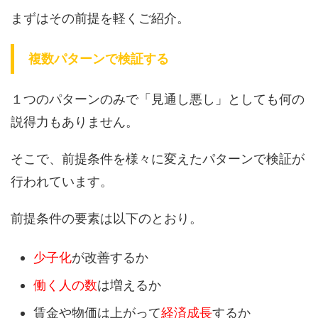
まずはその前提を軽くご紹介。
複数パターンで検証する
１つのパターンのみで「見通し悪し」としても何の
説得力もありません。
そこで、前提条件を様々に変えたパターンで検証が
行われています。
前提条件の要素は以下のとおり。
少子化
が改善するか
働く人の数
は増えるか
賃金や物価は上がって
経済成長
するか