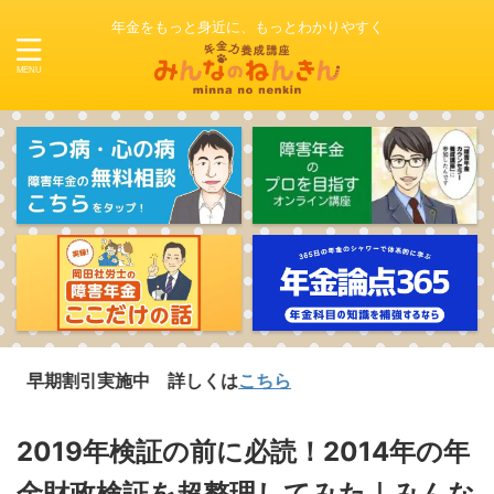
年金をもっと身近に、もっとわかりやすく
引実施中 詳しくは
こちら
2019年検証の前に必読！2014年の年
金財政検証を超整理してみた｜みんな