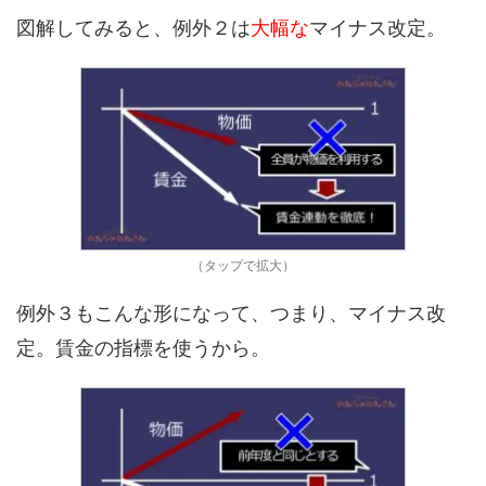
図解してみると、例外２は
大幅な
マイナス改定。
（タップで拡大）
例外３もこんな形になって、つまり、マイナス改
定。賃金の指標を使うから。