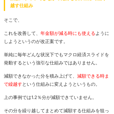
越す仕組み
そこで、
これを改善して、
年金額が減る時にも使える
ように
しようというのが改正案です。
単純に毎年どんな状況下でもマクロ経済スライドを
発動するという強引な仕組みではありません。
減額できなかった分を積み上げて、
減額できる時ま
で繰越す
という仕組みに変えようというもの。
上の事例では1.2％分が減額できていません。
その分を繰り越してまとめて減額する仕組みを狙っ