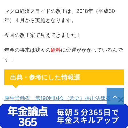
マクロ経済スライドの改正は、2018年（平成30
年）４月から実施となります。
今回の改正案で見えてきました！
年金の将来は我々の
給料
に命運がかかっているんで
す！
出典・参考にした情報源
厚生労働省 第190回国会（常会）提出法律案