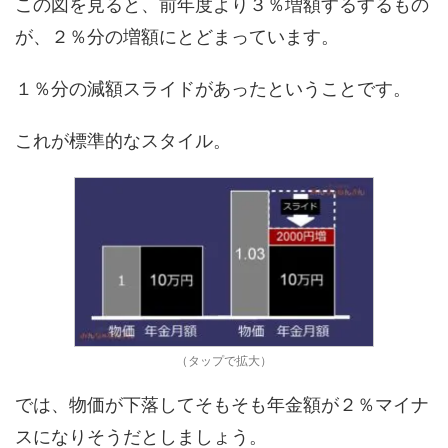
この図を見ると、前年度より３％増額するするもの
が、２％分の増額にとどまっています。
１％分の減額スライドがあったということです。
これが標準的なスタイル。
（タップで拡大）
では、物価が下落してそもそも年金額が２％マイナ
スになりそうだとしましょう。