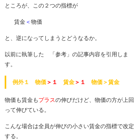
ところが、この２つの指標が
賃金
＜
物価
と、逆になってしまうとどうなるか。
以前に執筆した 「参考」の記事内容を引用しま
す。
例外１ 物価
＞１
賃金
＞１
物価＞賃金
物価も賃金も
プラス
の伸びだけど、物価の方が上回
って伸びている。
こんな場合は全員が伸びの小さい賃金の指標で改定
する。