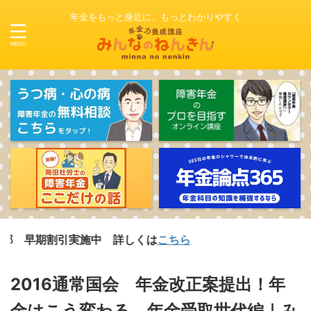
年金をもっと身近に、もっとわかりやすく
引実施中 詳しくは
こちら
2016通常国会 年金改正案提出！年
金はこう変わる 年金受取世代編｜み