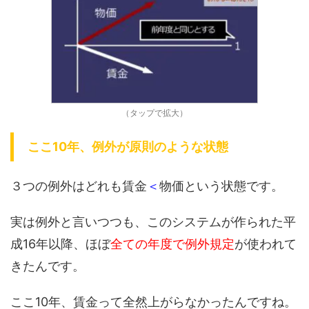
（タップで拡大）
ここ10年、例外が原則のような状態
３つの例外はどれも賃金
＜
物価という状態です。
実は例外と言いつつも、このシステムが作られた平
成16年以降、ほぼ
全ての年度で例外規定
が使われて
きたんです。
ここ10年、賃金って全然上がらなかったんですね。