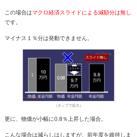
この場合は
マクロ経済スライドによる減額分は無し
です。
マイナス１％分は発動できません。
（タップで拡大）
更に、物価が小幅に0.8％上昇した場合。
こんな場合は減らしはしますが、前年度を維持しま