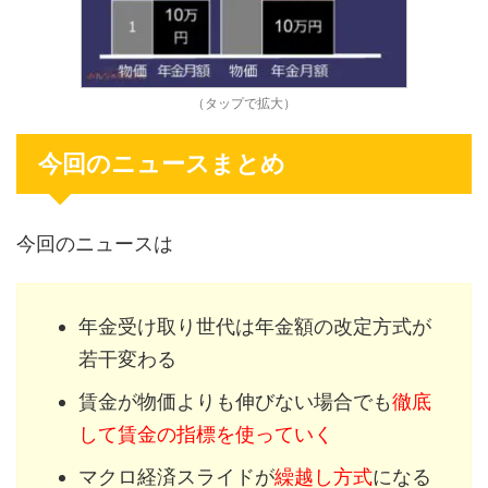
（タップで拡大）
今回のニュースまとめ
今回のニュースは
年金受け取り世代は年金額の改定方式が
若干変わる
賃金が物価よりも伸びない場合でも
徹底
して賃金の指標を使っていく
マクロ経済スライドが
繰越し方式
になる