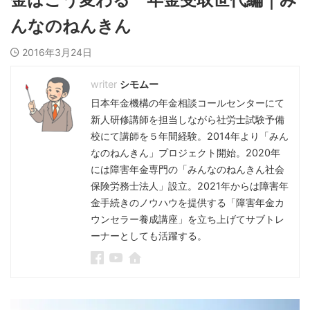
んなのねんきん
2016年3月24日
シモムー
日本年金機構の年金相談コールセンターにて
新人研修講師を担当しながら社労士試験予備
校にて講師を５年間経験。2014年より「みん
なのねんきん」プロジェクト開始。2020年
には障害年金専門の「みんなのねんきん社会
保険労務士法人」設立。2021年からは障害年
金手続きのノウハウを提供する「障害年金カ
ウンセラー養成講座」を立ち上げてサブトレ
ーナーとしても活躍する。