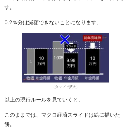
す。
0.2％分は減額できないことになります。
（タップで拡大）
以上の現行ルールを見ていくと、
このままでは、マクロ経済スライドは絵に描いた
餅。