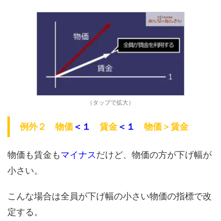
（タップで拡大）
例外２ 物価
＜１
賃金
＜１
物価＞賃金
物価も賃金も
マイナス
だけど、物価の方が下げ幅が
小さい。
こんな場合は全員が下げ幅の小さい物価の指標で改
定する。