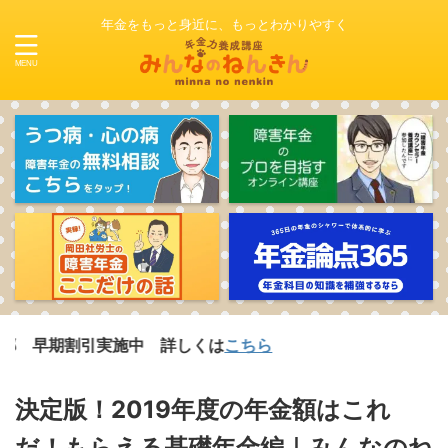
年金をもっと身近に、もっとわかりやすく
割引実施中 詳しくは
こちら
決定版！2019年度の年金額はこれ
だ！もらえる基礎年金編｜みんなのね