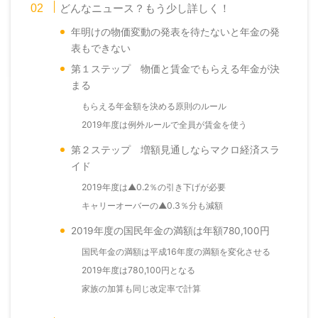
どんなニュース？もう少し詳しく！
年明けの物価変動の発表を待たないと年金の発
表もできない
第１ステップ 物価と賃金でもらえる年金が決
まる
もらえる年金額を決める原則のルール
2019年度は例外ルールで全員が賃金を使う
第２ステップ 増額見通しならマクロ経済スラ
イド
2019年度は▲0.2％の引き下げが必要
キャリーオーバーの▲0.3％分も減額
2019年度の国民年金の満額は年額780,100円
国民年金の満額は平成16年度の満額を変化させる
2019年度は780,100円となる
家族の加算も同じ改定率で計算