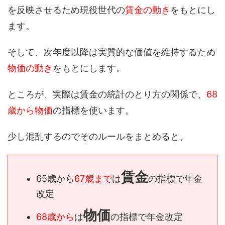
を反映させるため現役世代の
賃金の動き
をもとにし
ます。
そして、次年度以降は実質的な価値を維持するため
物価の動き
をもとにします。
ところが、実際は賃金の統計のとり方の関係で、
68
歳から物価
の指標を使います。
少し混乱するのでそのルールをまとめると、
賃金
65歳から
67歳まで
は
の指標で年金
改定
物価
68歳から
は
の指標で年金改定