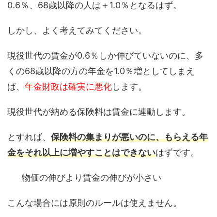
0.6％、68歳以降の人は＋1.0％となるはず。
しかし、よく考えてみてください。
現役世代の賃金が0.6％しか伸びていないのに、多
くの68歳以降の方の年金を1.0％増としてしまえ
ば、
年金財政は確実に悪化
します。
現役世代が納める保険料は賃金に連動します。
とすれば、
保険料の集まりが悪いのに、もらえる年
金をそれ以上に増やすことはできない
はずです。
物価の伸びより賃金の伸びが小さい
こんな場合には原則のルールは使えません。