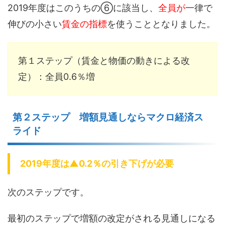
2019年度はこのうちの⑥に該当し、
全員が
一律で
伸びの小さい
賃金の指標
を使うこととなりました。
第１ステップ（賃金と物価の動きによる改
定）：全員0.6％増
第２ステップ 増額見通しならマクロ経済ス
ライド
2019年度は▲0.2％の引き下げが必要
次のステップです。
最初のステップで増額の改定がされる見通しになる