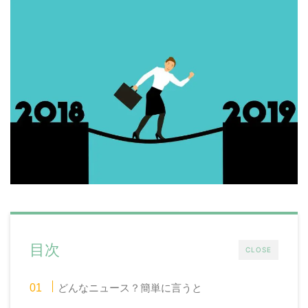
目次
CLOSE
どんなニュース？簡単に言うと