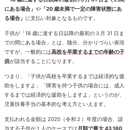
にある場合」
や
「20 歳未満で一定の障害状態にあ
る場合」
に支払い対象となるものです。
子供が「18 歳に達する日以降の最初の３月 31 日ま
での間にある場合」とは、随分、分かりづらい表現
ですが、一般的には
高校を卒業するまでの年齢の子
供
が該当することになります。
つまり、「子供が高校を卒業するまでは経済的な援
助をしますよ」「障害を持つ子供の場合には、成人
するまでは経済的な援助をしますよ」というのが、
児童扶養手当の基本的な考え方といえます。
支払われる金額は 2020（令和２）年度の場合、該
当する子供が１人のケースでは
月額で
最大 43,160