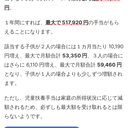
円
。
１年間にすれば、
最大で 517,920 円
の手当がもら
えることになります。
該当する子供が２人の場合には１カ月当たり 10,190
円増え、最大で月額合計
53,350 円
、３人の場合に
はさらに 6,110 円増え、最大で月額合計
59,460 円
となり、子供が１人の場合よりも少しずつ増額され
ます。
ただし、児童扶養手当は家庭の所得状況に応じて減
額されるため、必ずしも最大額を受け取れるとは限
らないようです。