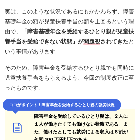
実は、このような状況であるにもかかわらず、障害
基礎年金の額が児童扶養手当の額を上回るという理
由で、
「障害基礎年金を受給するひとり親が児童扶
養手当を受給できない状態」が
問題視
されてきた
と
いう事情があります。
そのため、障害年金を受給するひとり親でも同時に
児童扶養手当をもらえるよう、今回の制度改正に至
ったものです。
ココがポイント！
障害年金を受給するひとり親の就労状況
障害年金を受給しているひとり親は、２人に
１人が働きたくても働けない状態である。ま
た、働けたとしても就労による収入は６割が
年間 100 万円以下である。