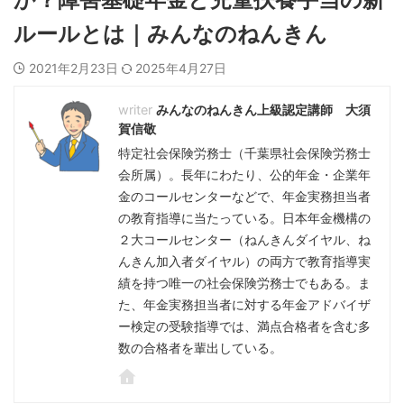
ルールとは｜みんなのねんきん
2021年2月23日
2025年4月27日
みんなのねんきん上級認定講師 大須
賀信敬
特定社会保険労務士（千葉県社会保険労務士
会所属）。長年にわたり、公的年金・企業年
金のコールセンターなどで、年金実務担当者
の教育指導に当たっている。日本年金機構の
２大コールセンター（ねんきんダイヤル、ね
んきん加入者ダイヤル）の両方で教育指導実
績を持つ唯一の社会保険労務士でもある。ま
た、年金実務担当者に対する年金アドバイザ
ー検定の受験指導では、満点合格者を含む多
数の合格者を輩出している。