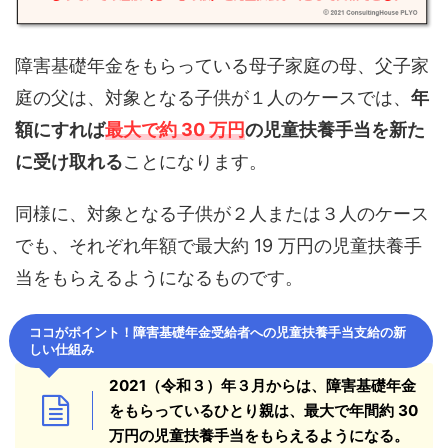
障害基礎年金をもらっている母子家庭の母、父子家
庭の父は、対象となる子供が１人のケースでは、
年
額にすれば
最大で約 30 万円
の児童扶養手当を新た
に受け取れる
ことになります。
同様に、対象となる子供が２人または３人のケース
でも、それぞれ年額で最大約 19 万円の児童扶養手
当をもらえるようになるものです。
ココがポイント！
障害基礎年金受給者への児童扶養手当支給の新
しい仕組み
2021（令和３）年３月からは、障害基礎年金
をもらっているひとり親は、最大で年間約 30
万円の児童扶養手当をもらえるようになる。