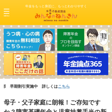
年金をもっと身近に、もっとわかりやすく
割引実施中 詳しくは
こちら
母子・父子家庭に朗報！ご存知です
か？障害基礎年金と児童扶養手当の新