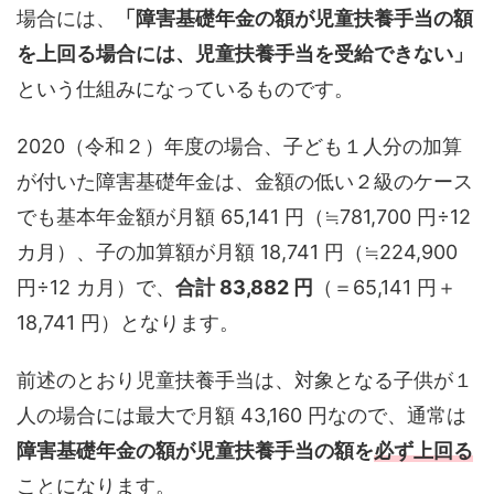
場合には、
「障害基礎年金の額が児童扶養手当の額
を上回る場合には、児童扶養手当を受給できない」
という仕組みになっているものです。
2020（令和２）年度の場合、子ども１人分の加算
が付いた障害基礎年金は、金額の低い２級のケース
でも基本年金額が月額 65,141 円（≒781,700 円÷12
カ月）、子の加算額が月額 18,741 円（≒224,900
円÷12 カ月）で、
合計 83,882 円
（＝65,141 円＋
18,741 円）となります。
前述のとおり児童扶養手当は、対象となる子供が１
人の場合には最大で月額 43,160 円なので、通常は
障害基礎年金の額が児童扶養手当の額を
必ず上回る
ことになります。