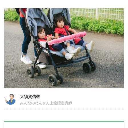
大須賀信敬
みんなのねんきん上級認定講師