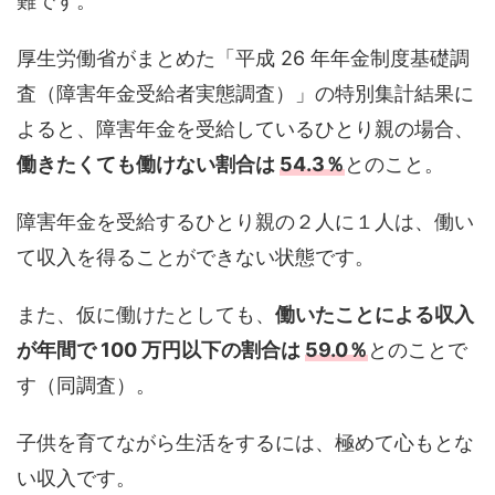
難です。
厚生労働省がまとめた「平成 26 年年金制度基礎調
査（障害年金受給者実態調査）」の特別集計結果に
よると、障害年金を受給しているひとり親の場合、
働きたくても働けない割合は
54.3％
とのこと。
障害年金を受給するひとり親の２人に１人は、働い
て収入を得ることができない状態です。
また、仮に働けたとしても、
働いたことによる収入
が年間で 100 万円以下の割合は
59.0％
とのことで
す（同調査）。
子供を育てながら生活をするには、極めて心もとな
い収入です。