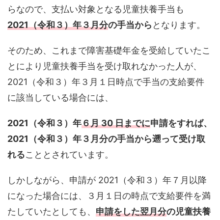
らなので、支払い対象となる児童扶養手当も
2021（令和３）年３月分
の手当から
となります。
そのため、これまで障害基礎年金を受給していたこ
とにより児童扶養手当を受け取れなかった人が、
2021（令和３）年３月１日時点で手当の支給要件
に該当している場合には、
2021（令和３）年
６月 30 日までに
申請をすれば、
2021（令和３）年３月分の手当から遡って受け取
れる
こととされています。
しかしながら、申請が 2021（令和３）年７月以降
になった場合には、３月１日の時点で支給要件を満
たしていたとしても、
申請をした翌月分
の児童扶養