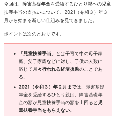
今回は、障害基礎年金を受給するひとり親への児童
扶養手当の支払いについて、2021（令和３）年３
月から始まる新しい仕組みを見てきました。
ポイントは次のとおりです。
「児童扶養手当」
とは子育て中の母子家
庭、父子家庭などに対し、子供の人数に
応じて
月々行われる経済援助
のことであ
る。
2021（令和３）年２月まで
は、障害基礎
年金を受給するひとり親は、障害基礎年
金の額が児童扶養手当の額を上回ると
児
童扶養手当をもらえない
。