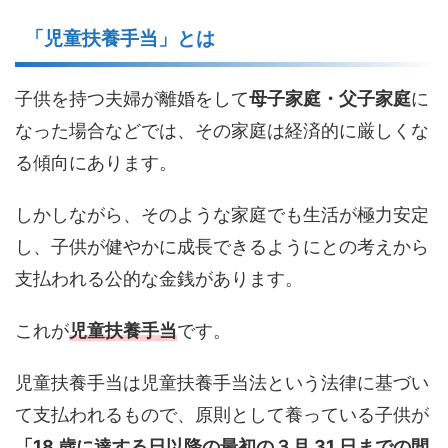
「児童扶養手当」とは
子供を持つ夫婦が離婚をして
母子家庭・父子家庭
に
なった場合などでは、その家庭は経済的に厳しくな
る傾向にあります。
しかしながら、そのような家庭でも生活が極力安定
し、子供が健やかに成長できるようにとの考えから
支払われる公的な金銭があります。
これが
児童扶養手当
です。
児童扶養手当は児童扶養手当法という法律に基づい
て支払われるもので、原則として養っている子供が
「18 歳に達する日以降の最初の３月 31 日までの間