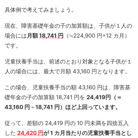
具体例で考えてみましょう。
現在、障害基礎年金の子の加算額は、子供が１人の
場合には
月額
18,741 円
（≒224,900 円÷12 カ月）
です。
児童扶養手当は、前述のとおり対象となる子供が１
人の場合には、最大で月額 43,160 円となります。
この場合、児童扶養手当の額 43,160 円は、障害基
礎年金の子の加算額 18,741 円を
24,419円（＝
43,160 円－18,741 円）ほど上回っています。
従って、差額の 24,419 円の 10 円未満を四捨五入
した
24,420 円
が 1 カ月当たりの児童扶養手当とし