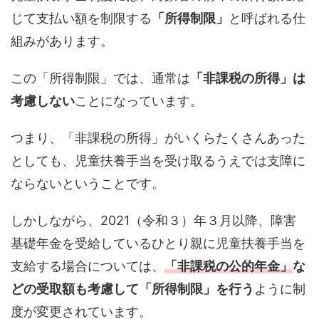
じて支払い額を制限する
「所得制限」
と呼ばれる仕
組みがあります。
この「所得制限」では、通常は
「非課税の所得」は
考慮しない
ことになっています。
つまり、「非課税の所得」がいくらたくさんあった
としても、児童扶養手当を受け取るうえでは支障に
ならないということです。
しかしながら、2021（令和３）年３月以降、障害
基礎年金を受給しているひとり親に児童扶養手当を
支給する場合については、
「非課税の公的年金」
な
どの受取額も考慮して「所得制限」を行う
ように制
度が変更されています。