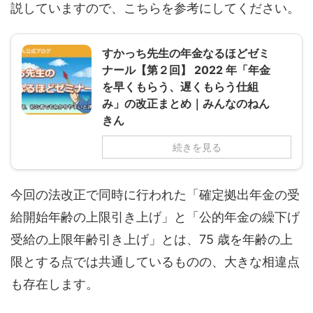
説していますので、こちらを参考にしてください。
すかっち先生の年金なるほどゼミ
ナール【第２回】 2022 年「年金
を早くもらう、遅くもらう仕組
み」の改正まとめ｜みんなのねん
きん
続きを見る
今回の法改正で同時に行われた「確定拠出年金の受
給開始年齢の上限引き上げ」と「公的年金の繰下げ
受給の上限年齢引き上げ」とは、75 歳を年齢の上
限とする点では共通しているものの、大きな相違点
も存在します。