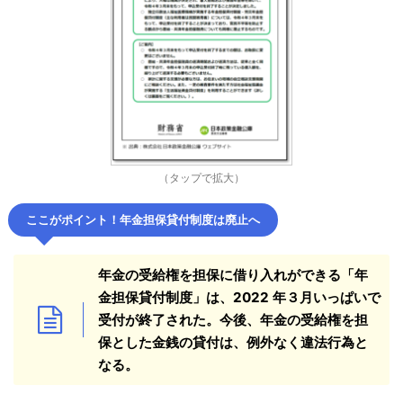
（タップで拡大）
ここがポイント！
年金担保貸付制度は廃止へ
年金の受給権を担保に借り入れができる「年
金担保貸付制度」は、2022 年３月いっぱいで
受付が終了された。今後、年金の受給権を担
保とした金銭の貸付は、例外なく違法行為と
なる。