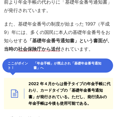
前より年金手帳の代わりに「基礎年金番号通知書」
が発行されています。
また、基礎年金番号の制度が始まった 1997（平成
9）年には、多くの国民に本人の基礎年金番号をお
知らせする
「基礎年金番号通知書」という書面が、
当時の
社会保険庁から送付
されています。
ここがポイン
「年金手帳」が廃止され「基礎年金番号通知
ト！
書」へ
2022 年４月からは冊子タイプの年金手帳に代
わり、カードタイプの「基礎年金番号通知
書」が発行されている。ただし、発行済みの
年金手帳は今後も使用可能である。