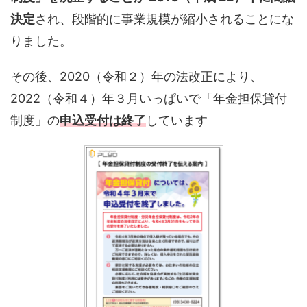
決定
され、段階的に事業規模が縮小されることにな
りました。
その後、2020（令和２）年の法改正により、
2022（令和４）年３月いっぱいで「年金担保貸付
制度」の
申込受付は終了
しています