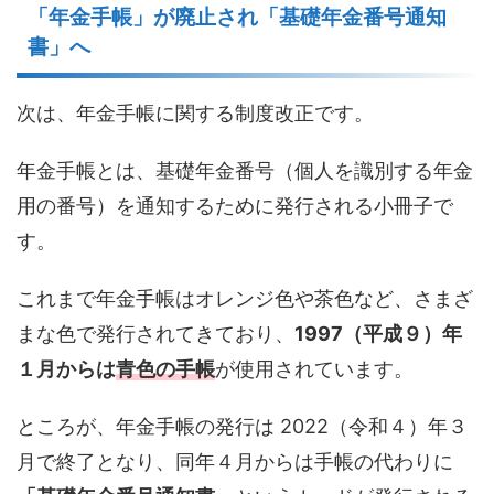
「年金手帳」が廃止され「基礎年金番号通知
書」へ
次は、年金手帳に関する制度改正です。
年金手帳とは、基礎年金番号（個人を識別する年金
用の番号）を通知するために発行される小冊子で
す。
これまで年金手帳はオレンジ色や茶色など、さまざ
まな色で発行されてきており、
1997（平成９）年
１月からは
青色の手帳
が使用されています。
ところが、年金手帳の発行は 2022（令和４）年３
月で終了となり、同年４月からは手帳の代わりに