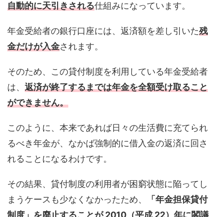
自動的に天引きされる
仕組みになっています。
年金受給者の銀行口座には、返済額を差し引いた
残
金だけが入金
されます。
そのため、この貸付制度を利用している年金受給者
は、
返済が終了するまでは年金を全額受け取ること
ができません。
このように、本来であれば日々の生活費に充てられ
るべき年金が、なかば強制的に借入金の返済に回さ
れることになるわけです。
その結果、貸付制度の利用者が困窮状態に陥ってし
まうケースも少なくなかったため、
「年金担保貸付
制度」を廃止することが 2010（平成 22）年に閣議