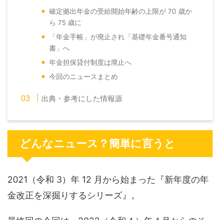
確定拠出年金の受給開始年齢の上限が 70 歳か
ら 75 歳に
「年金手帳」が廃止され「基礎年金番号通知
書」へ
年金担保貸付制度は廃止へ
今回のニュースまとめ
出典・参考にした情報源
どんなニュース？簡単に言うと
2021（令和 3）年 12 月から始まった『新年度の年
金改正を深掘りするシリーズ』。