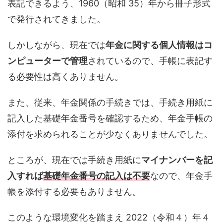
表記できるよう、1960（昭和 35）年から冊子形式
で発行されてきました。
しかしながら、現在では
年金に関する個人情報はコ
ンピューターで管理
されているので、手帳に表記す
る必要性は高くありません。
また、従来、年金関係の手続きでは、手続き用紙に
記入した基礎年金番号を確認するため、年金手帳の
添付を求められることが少なくありませんでした。
ところが、現在では手続き用紙に
マイナンバーを記
入すれば
基礎年金番号の記入は不要
なので、年金手
帳を添付する必要もありません。
このような環境変化を踏まえ 2022（令和４）年４