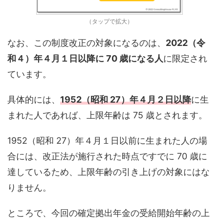
（タップで拡大）
なお、この制度改正の対象になるのは、
2022（令
和４）年４月１日以降に 70 歳になる人
に限定され
ています。
具体的には、
1952（昭和 27）年４月２日以降
に生
まれた人であれば、上限年齢は 75 歳とされます。
1952（昭和 27）年４月１日以前に生まれた人の場
合には、改正法が施行された時点ですでに 70 歳に
達しているため、上限年齢の引き上げの対象にはな
りません。
ところで、今回の確定拠出年金の受給開始年齢の上