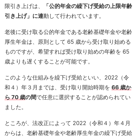
限引き上げは、
「公的年金の繰下げ受給の上限年齢
引き上げ」に連
動して行われています。
老後に受け取る公的年金である老齢基礎年金や老齢
厚生年金は、原則として 65 歳から受け取り始める
ものですが、希望すれば受け取り始めの年齢を 65
歳よりも遅くすることが可能です。
このような仕組みを繰下げ受給といい、2022（令
和４）年３月までは、受け取り開始時期を
66 歳か
ら 70 歳
の間
で任意に選択することが認められてい
ました。
ところが、法改正によって 2022（令和４）年４月
からは、老齢基礎年金や老齢厚生年金の繰下げ受給