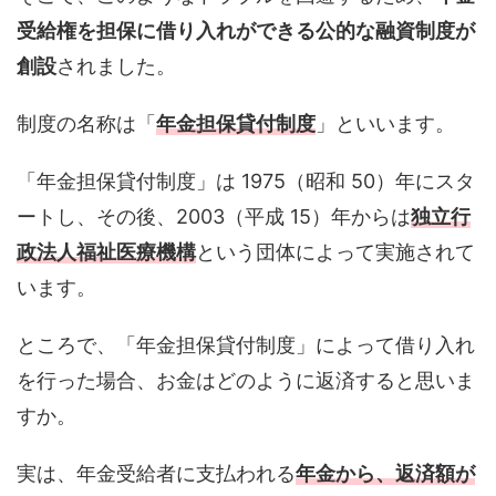
受給権を担保に借り入れができる公的な融資制度が
創設
されました。
制度の名称は「
年金担保貸付制度
」といいます。
「年金担保貸付制度」は 1975（昭和 50）年にスタ
ートし、その後、2003（平成 15）年からは
独立行
政法人福祉医療機構
という団体によって実施されて
います。
ところで、「年金担保貸付制度」によって借り入れ
を行った場合、お金はどのように返済すると思いま
すか。
実は、年金受給者に支払われる
年金から、返済額が