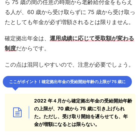
ら 75 歳の間の任意の時期から老齢給付金をもらえ
る人が、60 歳から受け取らずに 75 歳から受け取っ
たとしても年金が必ず増額されるとは限りません。
確定拠出年金は、
運用成績に応じて受取額が変わる
制度
だからです。
この点は混同しやすいので、注意が必要でしょう。
ここがポイント！
確定拠出年金の受給開始年齢の上限が 75 歳に
2022 年４月から確定拠出年金の受給開始年齢
の上限が、70 歳から 75 歳に引き上げられ
た。ただし、受け取り開始を遅らせても、年
金が増額になるとは限らない。