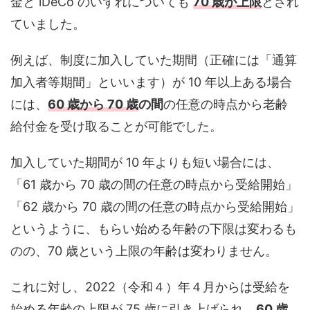
金と iDeCo のいずれについても
70 歳が上限
とされ
ていました。
例えば、制度に加入していた期間（正確には「通算
加入者等期間」といいます）が 10 年以上ある場合
には、
60 歳から 70 歳
の間
の任意の時点から老齢
給付金を受け取ることが可能でした。
加入していた期間が 10 年よりも短い場合には、
「61 歳から 70 歳の間の任意の時点から受給開始」
「62 歳から 70 歳の間の任意の時点から受給開始」
というように、もらい始める年齢の下限は変わるも
のの、70 歳という上限の年齢は変わりません。
これに対し、2022（令和４）年４月からは受給を
始める年齢の上限が 75 歳に引き上げられ、
60 歳