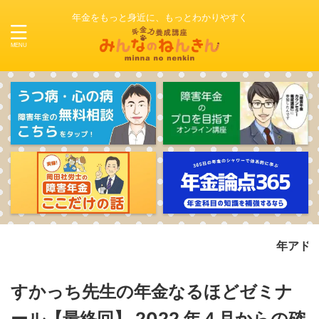
年金をもっと身近に、もっとわかりやすく
年アド２級対策部 
すかっち先生の年金なるほどゼミナ
ール【最終回】 2022 年４月からの確