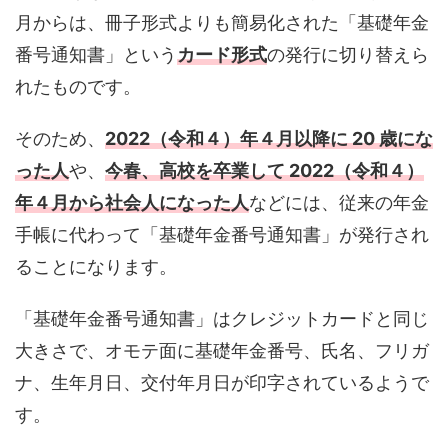
月からは、冊子形式よりも簡易化された「基礎年金
番号通知書」という
カード形式
の発行に切り替えら
れたものです。
そのため、
2022（令和４）年４月以降に 20 歳にな
った人
や、
今春、高校を卒業して 2022（令和４）
年４月から社会人になった人
などには、従来の年金
手帳に代わって「基礎年金番号通知書」が発行され
ることになります。
「基礎年金番号通知書」はクレジットカードと同じ
大きさで、オモテ面に基礎年金番号、氏名、フリガ
ナ、生年月日、交付年月日が印字されているようで
す。