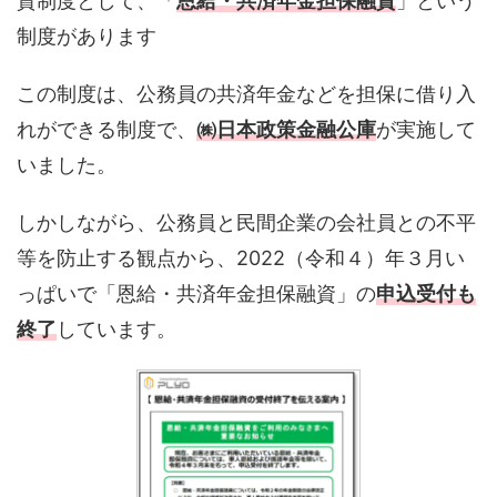
資制度として、「
恩給・共済年金担保融資
」という
制度があります
この制度は、公務員の共済年金などを担保に借り入
れができる制度で、
㈱日本政策金融公庫
が実施して
いました。
しかしながら、公務員と民間企業の会社員との不平
等を防止する観点から、2022（令和４）年３月い
っぱいで「恩給・共済年金担保融資」の
申込受付も
終了
しています。