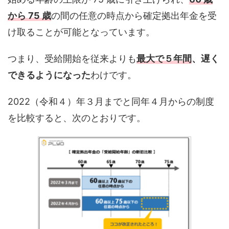
から 75 歳
の間の任意の時点から確定拠出年金を受
け取ることが可能となっています。
つまり、受給開始を従来よりも
最大で５年間
、遅く
できるようになった
わけです。
2022（令和４）年３月までと同年４月からの制度
を比較すると、次のとおりです。