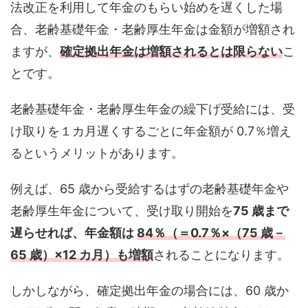
法改正を利用して年金のもらい始めを遅くした場
合、老齢基礎年金・老齢厚生年金は金額が増額され
ますが、
確定拠出年金は増額されるとは限らない
こ
とです。
老齢基礎年金・老齢厚生年金の繰下げ受給には、受
け取りを１カ月遅くするごとに年金額が 0.7％増え
るというメリットがあります。
例えば、65 歳から受給するはずの老齢基礎年金や
老齢厚生年金について、受け取り開始を
75 歳まで
遅らせれば、年金額は
84％（＝0.7％×（75 歳－
65 歳）×12 カ月）も増額
されることになります。
しかしながら、確定拠出年金の場合には、60 歳か