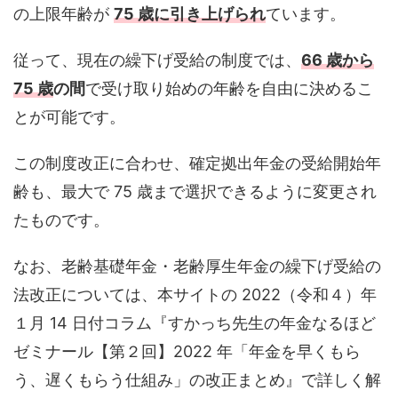
の上限年齢が
75 歳に引き上げられ
ています。
従って、現在の繰下げ受給の制度では、
66 歳から
75 歳
の間
で受け取り始めの年齢を自由に決めるこ
とが可能です。
この制度改正に合わせ、確定拠出年金の受給開始年
齢も、最大で 75 歳まで選択できるように変更され
たものです。
なお、老齢基礎年金・老齢厚生年金の繰下げ受給の
法改正については、本サイトの 2022（令和４）年
１月 14 日付コラム『すかっち先生の年金なるほど
ゼミナール【第２回】2022 年「年金を早くもら
う、遅くもらう仕組み」の改正まとめ』で詳しく解