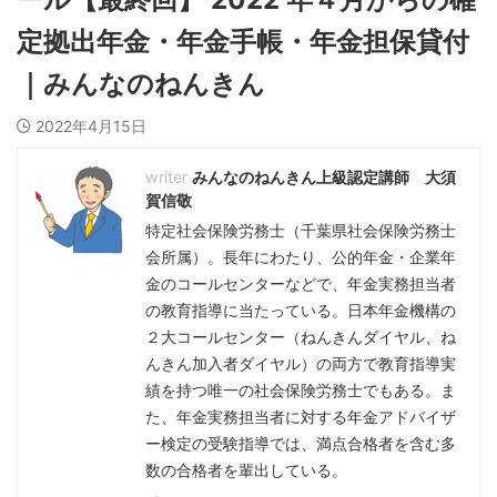
定拠出年金・年金手帳・年金担保貸付
｜みんなのねんきん
2022年4月15日
みんなのねんきん上級認定講師 大須
賀信敬
特定社会保険労務士（千葉県社会保険労務士
会所属）。長年にわたり、公的年金・企業年
金のコールセンターなどで、年金実務担当者
の教育指導に当たっている。日本年金機構の
２大コールセンター（ねんきんダイヤル、ね
んきん加入者ダイヤル）の両方で教育指導実
績を持つ唯一の社会保険労務士でもある。ま
た、年金実務担当者に対する年金アドバイザ
ー検定の受験指導では、満点合格者を含む多
数の合格者を輩出している。