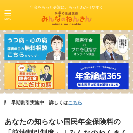
年金をもっと身近に、もっとわかりやすく
期割引実施中 詳しくは
こちら
あなたの知らない国民年金保険料の
「前納割引制度」｜みんなのねんきん