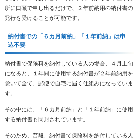
所
に口頭で申し出るだけで、２年前納用の納付書の
発行を受けることが可能です。
納付書での「６
カ
月前納」「１年前納」は
申
込不要
納付書で保険料を納付している人の場合、４月上旬
に
なると
、
１年
間に使用する
納付書が
２年前納用を
除いて全て、
郵便で自宅に届く仕組みになって
いま
す。
その中には、「６カ月前納」と「１年前納」に使用
する納付書も同封されています。
そのため、
普段、納付書で保険料を納付している人