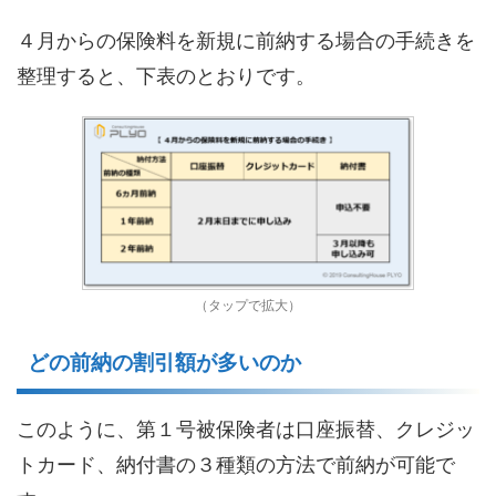
４月からの保険料を新規に前納する場合の手続き
を
整理すると、下表のとおりです。
（タップで拡大）
どの前納の割引額が多いのか
このように、
第１号被保険者は
口座振替、クレジッ
トカード
、納付書
の３種類
の方法で前納が可能で