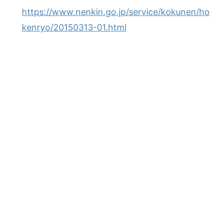
https://www.nenkin.go.jp/service/kokunen/ho
kenryo/20150313-01.html