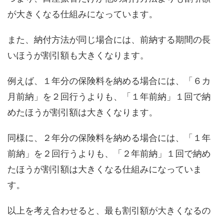
が大きくなる仕組み
になっています。
また、
納付方法が同じ
場合には
、前納する期間の長
いほうが割引額
も
大きくな
ります。
例えば
、
１年分の保険料を納める場合には、「６カ
月前納」を２回行うよりも、「１年前納」１回で納
めたほうが割引額は大きくなります。
同様に、２年分の保険料を納める場合には、「１年
前納」を２回行うよりも、「２年前納」１回で納め
たほうが割引額は大きくなる仕組みになっていま
す。
以上を考え合わせると、
最も
割引額が大きくなるの