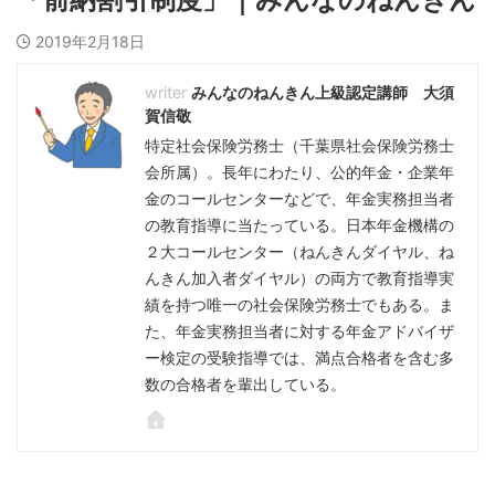
2019年2月18日
みんなのねんきん上級認定講師 大須
賀信敬
特定社会保険労務士（千葉県社会保険労務士
会所属）。長年にわたり、公的年金・企業年
金のコールセンターなどで、年金実務担当者
の教育指導に当たっている。日本年金機構の
２大コールセンター（ねんきんダイヤル、ね
んきん加入者ダイヤル）の両方で教育指導実
績を持つ唯一の社会保険労務士でもある。ま
た、年金実務担当者に対する年金アドバイザ
ー検定の受験指導では、満点合格者を含む多
数の合格者を輩出している。