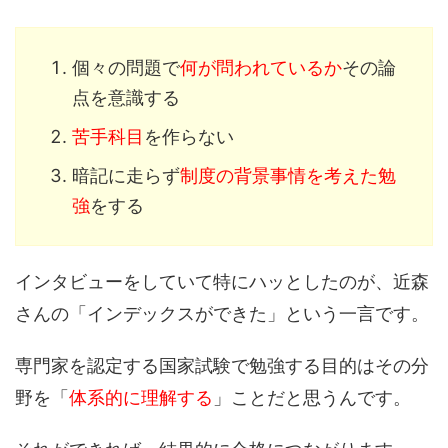
個々の問題で
何が問われているか
その論
点を意識する
苦手科目
を作らない
暗記に走らず
制度の背景事情を考えた勉
強
をする
インタビューをしていて特にハッとしたのが、近森
さんの「インデックスができた」という一言です。
専門家を認定する国家試験で勉強する目的はその分
野を「
体系的に理解する
」ことだと思うんです。