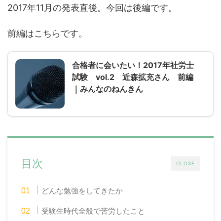
2017年11月の発表直後。今回は後編です。
前編はこちらです。
合格者に会いたい！2017年社労士
試験 vol.2 近森拡充さん 前編
｜みんなのねんきん
目次
CLOSE
どんな勉強をしてきたか
受験生時代全般で苦労したこと