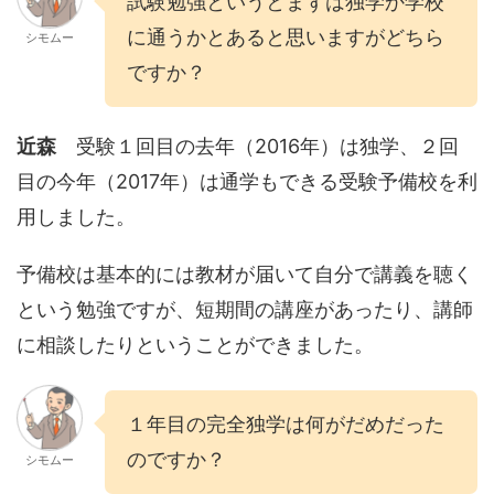
試験勉強というとまずは独学か学校
に通うかとあると思いますがどちら
シモムー
ですか？
近森
受験１回目の去年（2016年）は独学、２回
目の今年（2017年）は通学もできる受験予備校を利
用しました。
予備校は基本的には教材が届いて自分で講義を聴く
という勉強ですが、短期間の講座があったり、講師
に相談したりということができました。
１年目の完全独学は何がだめだった
のですか？
シモムー