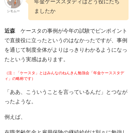
年金ケーススタディはどう役にたち
ましたか
シモムー
近森
ケースタの事例が今年の試験でピンポイント
で直接役に立ったというのはなかったですが、事例
を通じて制度全体がよりはっきりわかるようになっ
たという実感はあります。
（注：「ケースタ」とはみんなのねんきん勉強会「年金ケーススタデ
ィ」の略称です）
「ああ、こういうことを言っているんだ」とつなが
ったような。
例えば、
在職老齢年金と雇用保険の継続給付は別々に勉強し