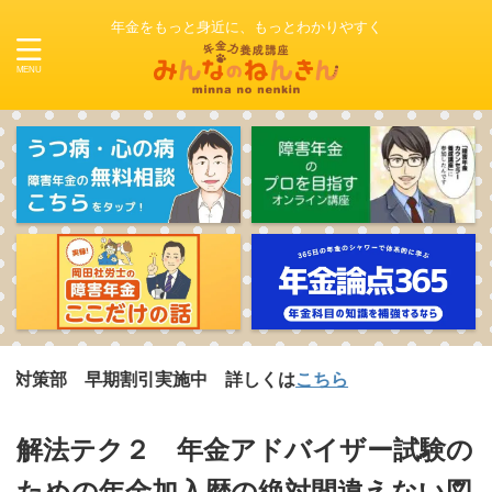
年金をもっと身近に、もっとわかりやすく
部 早期割引実施中 詳しくは
こちら
解法テク２ 年金アドバイザー試験の
ための年金加入歴の絶対間違えない図