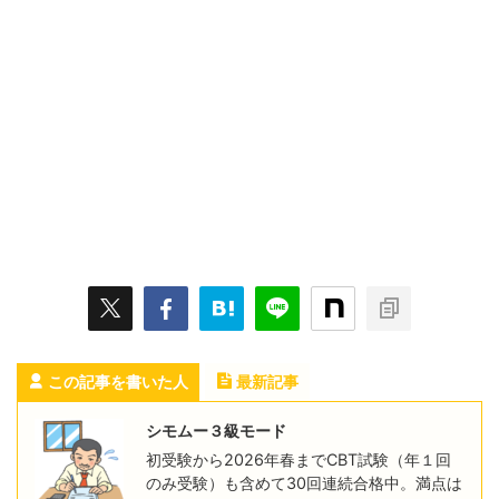
この記事を書いた人
最新記事
シモムー３級モード
初受験から2026年春までCBT試験（年１回
のみ受験）も含めて30回連続合格中。満点は