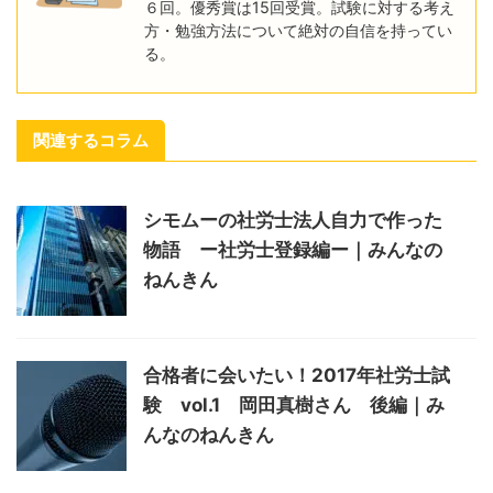
６回。優秀賞は15回受賞。試験に対する考え
方・勉強方法について絶対の自信を持ってい
る。
関連するコラム
シモムーの社労士法人自力で作った
物語 ー社労士登録編ー｜みんなの
ねんきん
合格者に会いたい！2017年社労士試
験 vol.1 岡田真樹さん 後編｜み
んなのねんきん