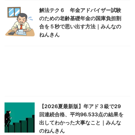
解法テク６ 年金アドバイザー試験
のための老齢基礎年金の国庫負担割
合を５秒で思い出す方法｜みんなの
ねんきん
【2026夏最新版】年アド３級で29
回連続合格、平均96.533点の結果を
出してわかった大事なこと｜みんな
のねんきん