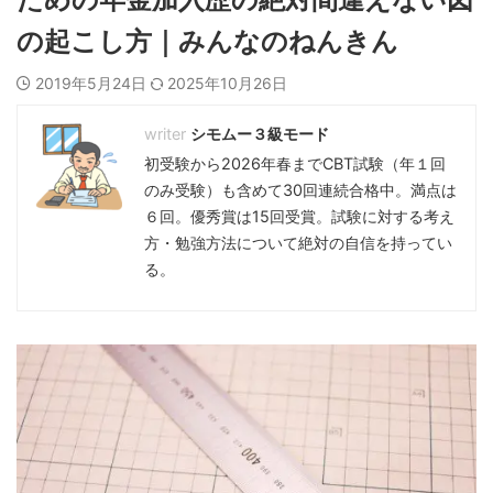
の起こし方｜みんなのねんきん
2019年5月24日
2025年10月26日
シモムー３級モード
初受験から2026年春までCBT試験（年１回
のみ受験）も含めて30回連続合格中。満点は
６回。優秀賞は15回受賞。試験に対する考え
方・勉強方法について絶対の自信を持ってい
る。