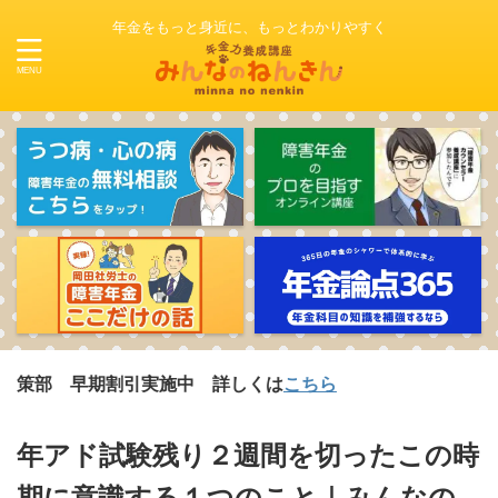
年金をもっと身近に、もっとわかりやすく
早期割引実施中 詳しくは
こちら
年アド試験残り２週間を切ったこの時
期に意識する１つのこと｜みんなの