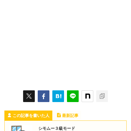
この記事を書いた人
最新記事
シモムー３級モード