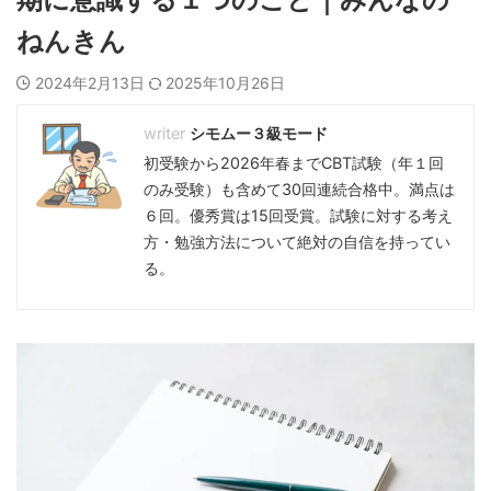
ねんきん
2024年2月13日
2025年10月26日
シモムー３級モード
初受験から2026年春までCBT試験（年１回
のみ受験）も含めて30回連続合格中。満点は
６回。優秀賞は15回受賞。試験に対する考え
方・勉強方法について絶対の自信を持ってい
る。