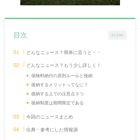
目次
CLOSE
どんなニュース？簡単に言うと・・
どんなニュース？もう少し詳しく！
保険料納付の原則ルールと後納
後納するメリットってなに？
後納する上での注意点３つ
後納制度は期間限定である
今回のニュースまとめ
出典・参考にした情報源