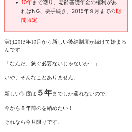
10年
まで遡り、老齢基礎年金の権利があ
ればNG、要手続き、2015年９月までの
期
間限定
実は2015年10月から新しい後納制度が続けて始まる
んです。
「なんだ、急ぐ必要ないじゃないか！」
いや、そんなことありません。
５年
新しい制度は
までしか遡れないので。
今から８年前のを納めたい！
それなら今月限りです。