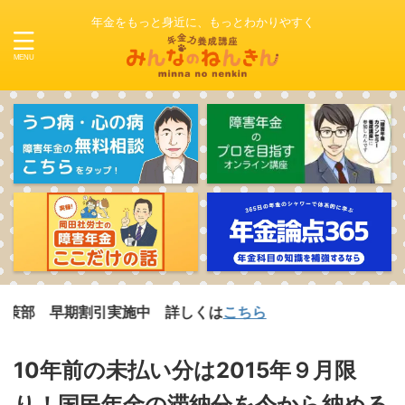
年金をもっと身近に、もっとわかりやすく
期割引実施中 詳しくは
こちら
10年前の未払い分は2015年９月限
り！国民年金の滞納分を今から納める