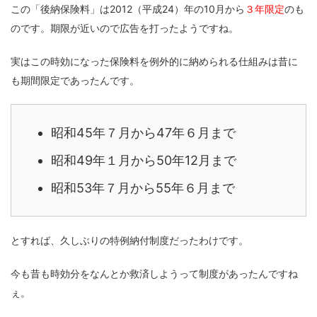
この「後納保険料」は2012（平成24）年の10月から
３年限定
のも
のです。期限が近いので広告を打ったようですね。
実はこの時効になった保険料を例外的に納められる仕組みは昔に
も期間限定であったんです。
昭和45年７月から47年６月まで
昭和49年１月から50年12月まで
昭和53年７月から55年６月まで
とすれば、久しぶりの特例納付制度だったわけです。
今も昔も時効分をなんとか救済しようって制度があったんですね
ぇ。