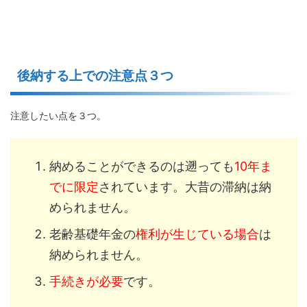
後納する上での注意点３つ
注意したい点を３つ。
納めることができるのは遡っても
10年ま
でに限定
されています。大昔の滞納は納
められません。
老齢基礎年金の
権利が生じている場合
は
納められません。
手続きが必要
です。