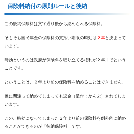
保険料納付の原則ルールと後納
この後納保険料は文字通り後から納められる保険料。
そもそも国民年金の保険料の支払い期限の時効は
２年
と決まって
います。
時効というのは政府が保険料を取り立てる権利が２年までという
ことです。
ということは、２年より前の保険料を納めることはできません。
仮に間違って納めてしまっても返金（還付：かんぷ）されてしま
います。
この、時効になってしまった２年より前の保険料を例外的に納め
ることができるのが「後納保険料」です。