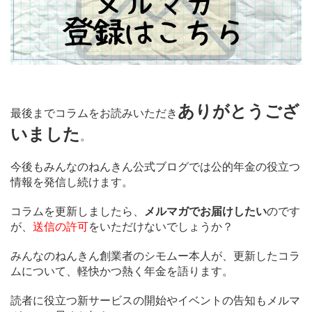
ありがとうござ
最後までコラムをお読みいただき
いました
。
今後もみんなのねんきん公式ブログでは公的年金の役立つ
情報を発信し続けます。
コラムを更新しましたら、
メルマガでお届けしたい
のです
が、
送信の許可
をいただけないでしょうか？
みんなのねんきん創業者のシモムー本人が、更新したコラ
ムについて、軽快かつ熱く年金を語ります。
読者に役立つ新サービスの開始やイベントの告知もメルマ