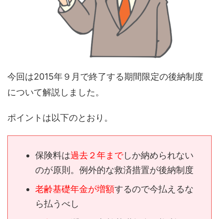
今回は2015年９月で終了する期間限定の後納制度
について解説しました。
ポイントは以下のとおり。
保険料は
過去２年まで
しか納められない
のが原則。例外的な救済措置が後納制度
老齢基礎年金が増額
するので今払えるな
ら払うべし