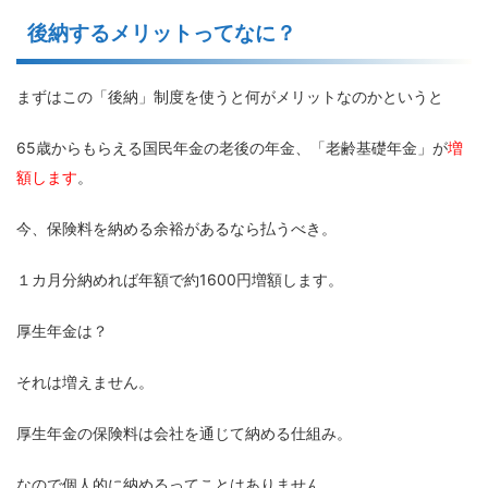
後納するメリットってなに？
まずはこの「後納」制度を使うと何がメリットなのかというと
65歳からもらえる国民年金の老後の年金、「老齢基礎年金」が
増
額し
ます
。
今、保険料を納める余裕があるなら払うべき。
１カ月分納めれば年額で約1600円増額します。
厚生年金は？
それは増えません。
厚生年金の保険料は会社を通じて納める仕組み。
なので個人的に納めるってことはありません。