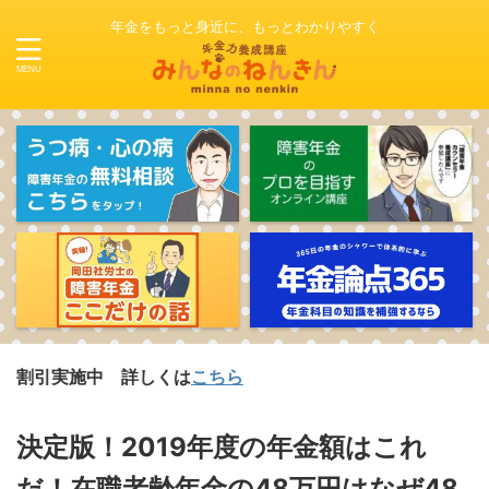
年金をもっと身近に、もっとわかりやすく
施中 詳しくは
こちら
決定版！2019年度の年金額はこれ
だ！在職老齢年金の48万円はなぜ48