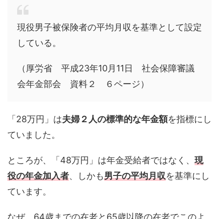
現役男子被保険者の平均月収を基準として設定
している。
（厚労省 平成23年10月11日 社会保障審議
会年金部会 資料２ ６ページ）
「28万円」は
夫婦２人の標準的な年金額
を指標にし
ていました。
ところが、「48万円」は年金受給者ではなく、
現
役の年金加入者
、しかも
男子の平均月収
を基準にし
ています。
なぜ、64歳までの在老と65歳以降の在老でこのよ