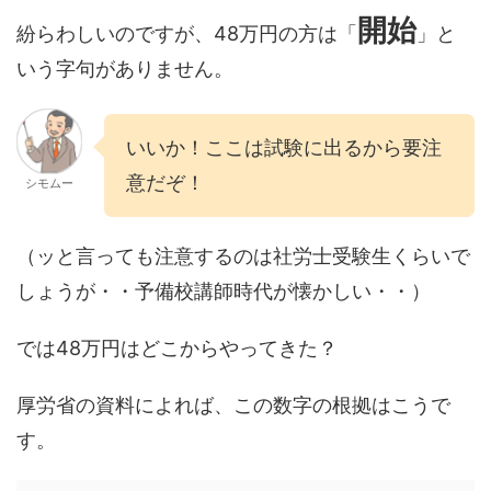
開始
紛らわしいのですが、48万円の方は「
」と
いう字句がありません。
いいか！ここは試験に出るから要注
意だぞ！
シモムー
（ッと言っても注意するのは社労士受験生くらいで
しょうが・・予備校講師時代が懐かしい・・）
では48万円はどこからやってきた？
厚労省の資料によれば、この数字の根拠はこうで
す。