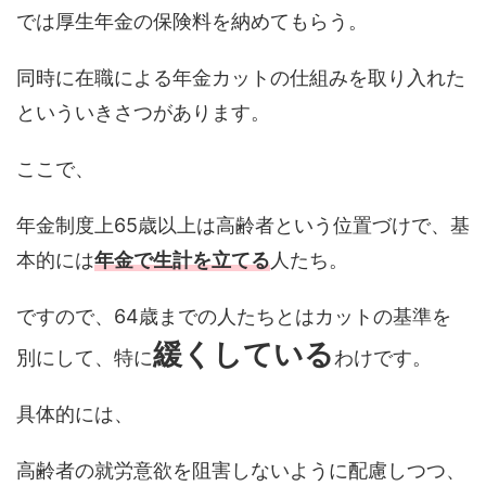
では厚生年金の保険料を納めてもらう。
同時に在職による年金カットの仕組みを取り入れた
といういきさつがあります。
ここで、
年金制度上65歳以上は高齢者という位置づけで、基
本的には
年金で生計を立てる
人たち。
ですので、64歳までの人たちとはカットの基準を
緩くしている
別にして、特に
わけです。
具体的には、
高齢者の就労意欲を阻害しないように配慮しつつ、