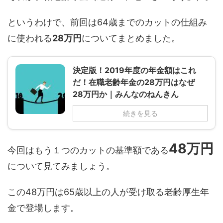
というわけで、前回は64歳までのカットの仕組み
に使われる
28万円
についてまとめました。
決定版！2019年度の年金額はこれ
だ！在職老齢年金の28万円はなぜ
28万円か｜みんなのねんきん
続きを見る
48万円
今回はもう１つのカットの基準額である
について見てみましょう。
この48万円は65歳以上の人が受け取る老齢厚生年
金で登場します。