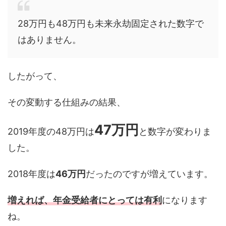
28万円も48万円も未来永劫固定された数字で
はありません。
したがって、
その変動する仕組みの結果、
47万円
2019年度の48万円は
と数字が変わりま
した。
2018年度は
46万円
だったのですが増えています。
増えれば、年金受給者にとっては有利
になります
ね。