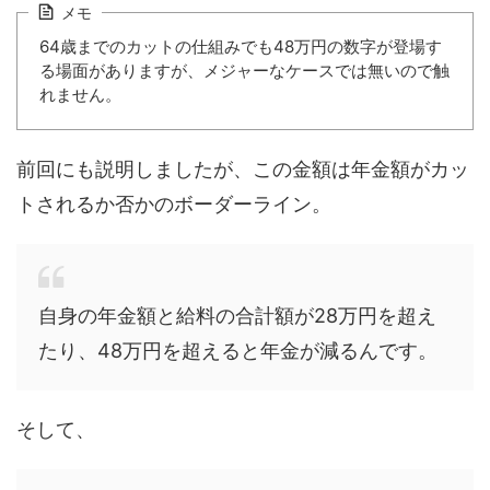
メモ
64歳までのカットの仕組みでも48万円の数字が登場す
る場面がありますが、メジャーなケースでは無いので触
れません。
前回にも説明しましたが、この金額は年金額がカッ
トされるか否かのボーダーライン。
自身の年金額と給料の合計額が28万円を超え
たり、48万円を超えると年金が減るんです。
そして、