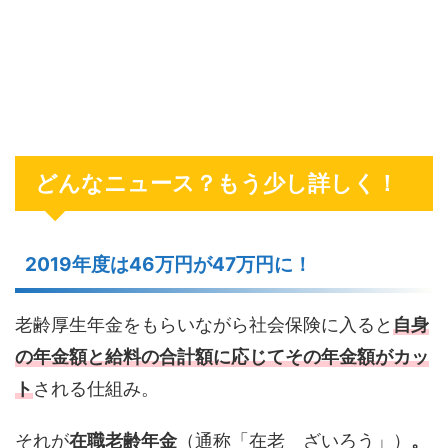
どんなニュース？もう少し詳しく！
2019年度は46万円が47万円に！
老齢厚生年金をもらいながら社会保険に入ると
自身
の年金額と給料の合計額に応じてその年金額がカッ
ト
される仕組み。
それが
在職老齢年金
（通称「在老 ざいろう」）
。