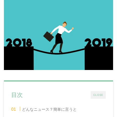
目次
CLOSE
どんなニュース？簡単に言うと