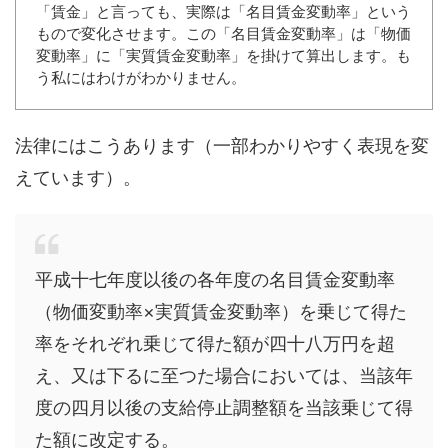
「賃金」と言っても、実際は「名目賃金変動率」という
もので変化させます。この「名目賃金変動率」は「物価
変動率」に「実質賃金変動率」を掛けて算出します。も
う私にはわけがわかりません。
法律にはこうあります（一部わかりやすく表現を変
えています）。
平成十七年度以後の各年度の名目賃金変動率
（物価変動率×実質賃金変動率）を乗じて得た
率をそれぞれ乗じて得た額が四十八万円を超
え、又は下るに至つた場合においては、当該年
度の四月以後の支給停止調整額を当該乗じて得
た額に改定する。