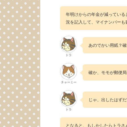
年明けからの年金が減っている
況を記入して、マイナンバーも
あのでかい用紙？確
トラ
確か、モモが郵便局
チャーミー
じゃ、出したはずだ
トラ
となると、もしかしたらトラさ