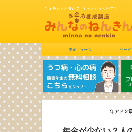
年金をもっと身近に、もっとわかりやすく
年金ニュース
サービ
年アド２級対策部
年金が少ない？人