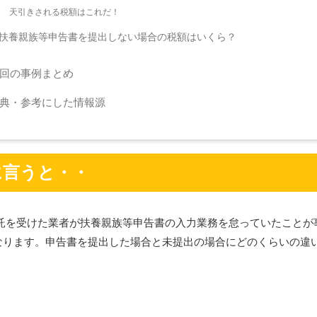
天引きされる税額はこれだ！
扶養親族等申告書を提出しない場合の税額はいくら？
回の事例まとめ
典・参考にした情報源
に言うと・・
委託を受けた業者が扶養親族等申告書の入力業務を怠っていたこと
なります。申告書を提出した場合と未提出の場合にどのくらいの違