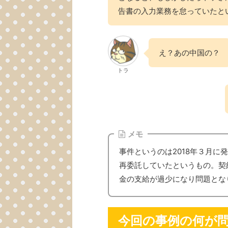
告書の入力業務を怠っていたと
え？あの中国の？
トラ
メモ
事件というのは2018年３月
再委託していたというもの。契
金の支給が過少になり問題とな
今回の事例の何が