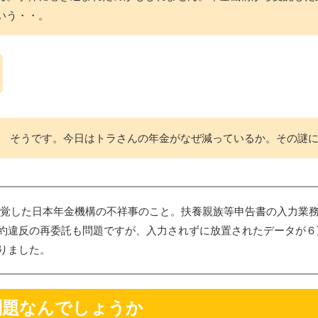
いう・・。
そうです。今日はトラさんの年金がなぜ減っているか。その謎
に発覚した日本年金機構の不祥事のこと。扶養親族等申告書の入力業
約違反の再委託も問題ですが、入力されずに放置されたデータが６
りました。
問題なんでしょうか