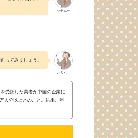
シモムー
に迫ってみましょう。
シモムー
務を受託した業者が中国の企業に
万人分以上とのこと。結果、年