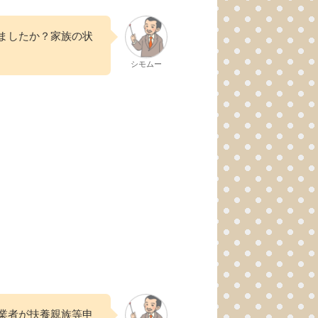
ましたか？家族の状
シモムー
業者が扶養親族等申