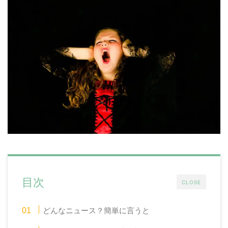
目次
CLOSE
どんなニュース？簡単に言うと