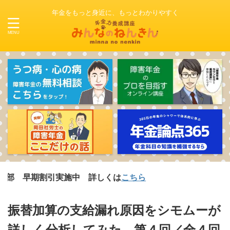
年金をもっと身近に、もっとわかりやすく
割引実施中 詳しくは
こちら
振替加算の支給漏れ原因をシモムーが
詳しく分析してみた 第４回／全４回