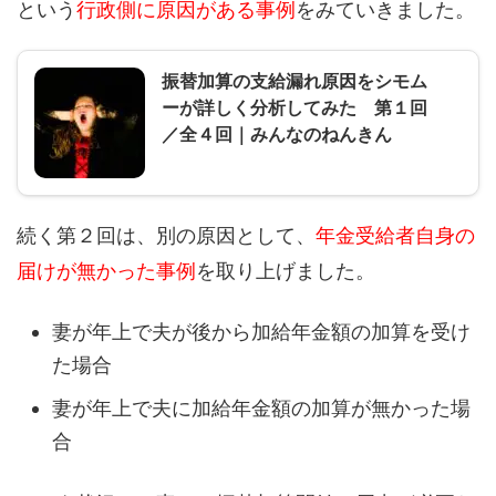
という
行政側に原因がある事例
をみていきました。
振替加算の支給漏れ原因をシモム
ーが詳しく分析してみた 第１回
／全４回｜みんなのねんきん
続く第２回は、別の原因として、
年金受給者自身の
届けが無かった事例
を取り上げました。
妻が年上で夫が後から加給年金額の加算を受け
た場合
妻が年上で夫に加給年金額の加算が無かった場
合