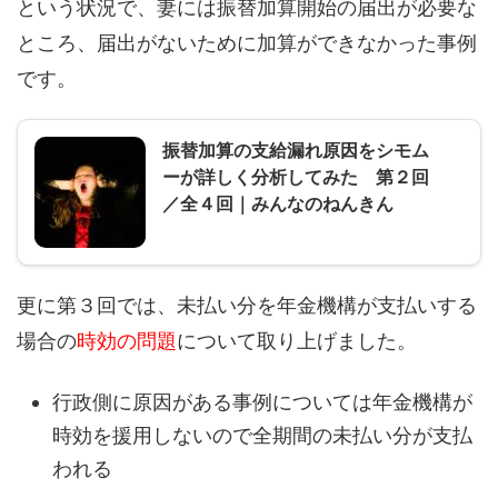
という状況で、妻には振替加算開始の届出が必要な
ところ、届出がないために加算ができなかった事例
です。
振替加算の支給漏れ原因をシモム
ーが詳しく分析してみた 第２回
／全４回｜みんなのねんきん
更に第３回では、未払い分を年金機構が支払いする
場合の
時効の問題
について取り上げました。
行政側に原因がある事例については年金機構が
時効を援用しないので全期間の未払い分が支払
われる