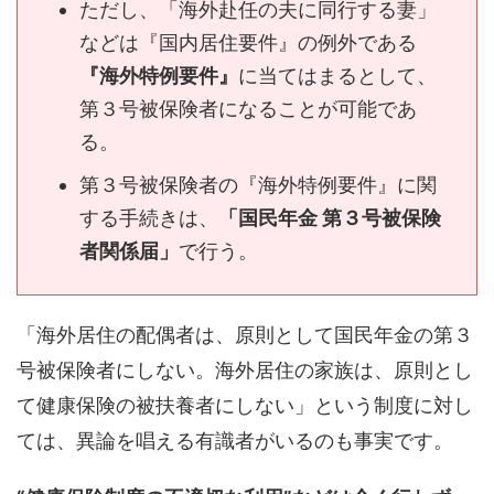
ただし、「海外赴任の夫に同行する妻」
などは『国内居住要件』の例外である
『海外特例要件』
に当てはまるとして、
第３号被保険者になることが可能であ
る。
第３号被保険者の『海外特例要件』に関
する手続きは、
「国民年金 第３号被保険
者関係届」
で行う。
「海外居住の配偶者は、原則として国民年金の第３
号被保険者にしない。海外居住の家族は、原則とし
て健康保険の被扶養者にしない」という制度に対し
ては、異論を唱える有識者がいるのも事実です。