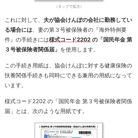
（タップで拡大）
これに対して、
夫が協会けんぽの会社に勤務してい
る場合には
、妻の第３号被保険者の『海外特例要
件』の手続きには
様式コード2202
の「国民年金 第
３号被保険者関係届」
を使用します。
この手続き用紙は、協会けんぽに対する健康保険の
扶養関係手続きも同時にできる兼用の用紙になって
います。
様式コード2202 の「国民年金 第３号被保険者関係
届」とは、次のような用紙です。