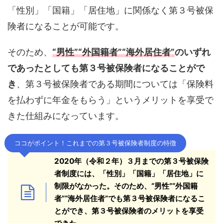
「性別」「国籍」「居住地」に関係なく第３号被保
険者になることが可能です。
そのため、
“男性”“外国籍者”“海外居住者”
のいずれ
であったとしても第３号被保険者になることがで
き
、第３号被保険者である期間については「保険料
を払わずに年金をもらう」というメリットを享受で
きた仕組みになっています。
ココがポイント！これまでの第３号被保険者制度の特徴
2020年（令和２年）３月までの第３号被保険
者制度には、「性別」「国籍」「居住地」に
制限がなかった。そ
のため、“男性”“外国籍
者”“海外居住者”でも第３号被保険者になるこ
とができ、第
３号被保険者のメリットを享受