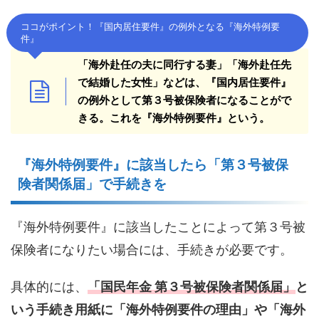
ココがポイント！『国内居住要件』の例外となる『海外特例要
件』
「海外赴任の夫に同行する妻」「海外赴任先
で結婚した女性」などは、『国内居住要件』
の例外として第３号被保険者になることがで
きる。これを『海外特例要件』という。
『海外特例要件』に該当したら「第３号被保
険者関係届」で手続きを
『海外特例要件』に該当したことによって第３号被
保険者になりたい場合には、手続きが必要です。
具体的には、
「国民年金 第３号被保険者関係届」
と
いう手続き用紙に「海外特例要件の理由」や「海外