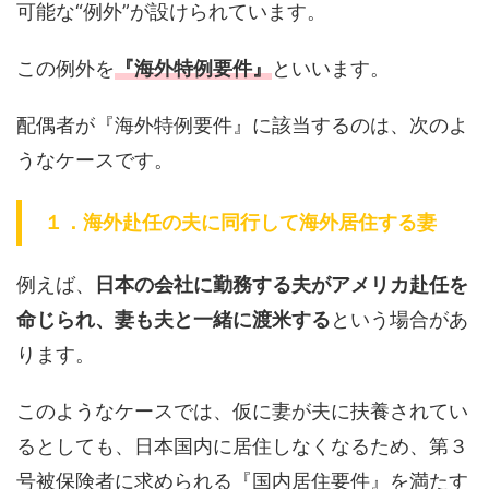
可能な“例外”が設けられています。
この例外を
『海外特例要件』
といいます。
配偶者が『海外特例要件』に該当するのは、次のよ
うなケースです。
１．海外赴任の夫に同行して海外居住する妻
例えば、
日本の会社に勤務する夫がアメリカ赴任を
命じられ、妻も夫と一緒に渡米する
という場合があ
ります。
このようなケースでは、仮に妻が夫に扶養されてい
るとしても、日本国内に居住しなくなるため、第３
号被保険者に求められる『国内居住要件』を満たす