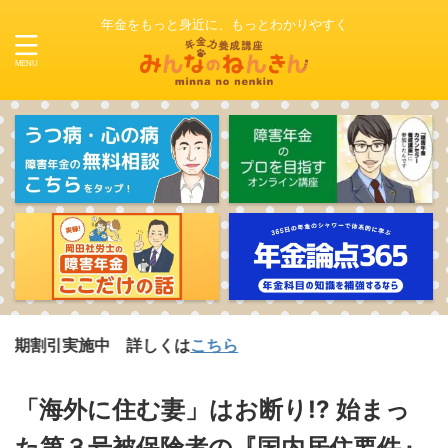
年金をもっと身近に、もっとわかりやすく
施中 詳しくは
こちら
「海外に住む妻」はお断り!? 始まっ
た第３号被保険者の『国内居住要件』