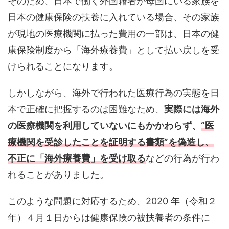
そのため、日本で働く外国籍者が母国にいる家族を
日本の健康保険の扶養に入れている場合、その家族
が現地の医療機関に払った費用の一部は、日本の健
康保険制度から「海外療養費」として払い戻しを受
けられることになります。
しかしながら、海外で行われた医療行為の実態を日
本で正確に把握するのは困難なため、
実際には海外
の医療機関を利用していないにもかかわらず、
“医
療機関を受診したことを証明する書類”を偽造し、
不正に「海外療養費」を受け取る
などの行為が行わ
れることがありました。
このような問題に対応するため、2020 年（令和２
年）４月１日からは健康保険の被扶養者の条件に