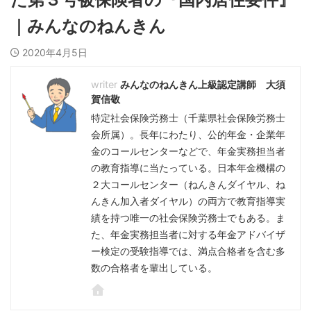
｜みんなのねんきん
2020年4月5日
みんなのねんきん上級認定講師 大須
賀信敬
特定社会保険労務士（千葉県社会保険労務士
会所属）。長年にわたり、公的年金・企業年
金のコールセンターなどで、年金実務担当者
の教育指導に当たっている。日本年金機構の
２大コールセンター（ねんきんダイヤル、ね
んきん加入者ダイヤル）の両方で教育指導実
績を持つ唯一の社会保険労務士でもある。ま
た、年金実務担当者に対する年金アドバイザ
ー検定の受験指導では、満点合格者を含む多
数の合格者を輩出している。