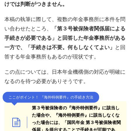
けでは判断がつきません。
本稿の執筆に際して、複数の年金事務所に本件を問
い合わせたところ、
「第３号被保険者関係届による
手続きが必要である」と回答した年金事務所がある
一方で、「手続きは不要。何もしなくてよい」
と回
答する年金事務所もあるのが現状です。
この点については、日本年金機構側の対応が明確に
なるのを待つ必要がありそうです。
ここがポイント！ 『海外特例要件』の手続き方法
第３号被保険者の『海外特例要件』に該当し
た場合や、『海外特例要件』に該当しなくな
った場合には、「国民年金 第３号被保険者関
係届」を提出することで手続きが可能であ