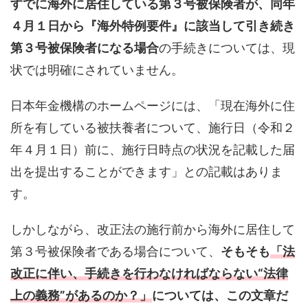
すでに海外に居住している第３号被保険者が、同年
４月１日から『海外特例要件』に該当して引き続き
第３号被保険者になる場合
の手続きについては、現
状では明確にされていません。
日本年金機構のホームページには、「現在海外に住
所を有している被扶養者について、施行日（令和２
年４月１日）前に、施行日時点の状況を記載した届
出を提出することができます」との記載はありま
す。
しかしながら、改正法の施行前から海外に居住して
第３号被保険者である場合について、
そもそも
「法
改正に伴い、手続きを行わなければならない“法律
上の義務”があるのか？」
については、この文章だ