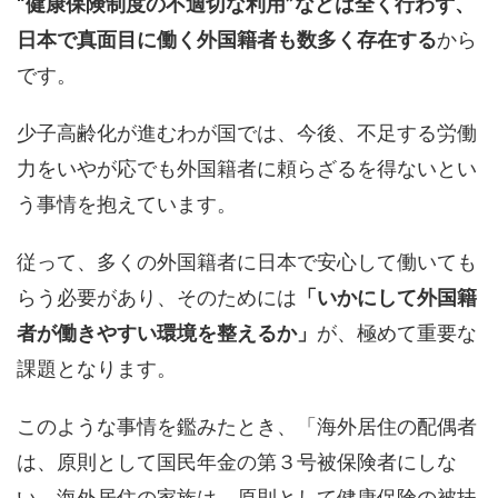
“健康保険制度の不適切な利用”などは全く行わず、
日本で真面目に働く外国籍者も数多く存在する
から
です。
少子高齢化が進むわが国では、今後、不足する労働
力をいやが応でも外国籍者に頼らざるを得ないとい
う事情を抱えています。
従って、多くの外国籍者に日本で安心して働いても
らう必要があり、そのためには
「いかにして外国籍
者が働きやすい環境を整えるか」
が、極めて重要な
課題となります。
このような事情を鑑みたとき、「海外居住の配偶者
は、原則として国民年金の第３号被保険者にしな
い。海外居住の家族は、原則として健康保険の被扶