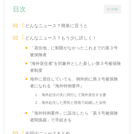
目次
CLOSE
どんなニュース？簡単に言うと
どんなニュース？もう少し詳しく！
「居住地」に制限がなかったこれまでの第３号
被保険者
“海外居住者”を対象外とした新しい第３号被保険
者制度
海外に居住していても、例外的に第３号被保険
者になれる『海外特例要件』
１．海外赴任の夫に同行して海外居住する妻
２．海外赴任した男性と現地で結婚した女性
『海外特例要件』に該当したら「第３号被保険
者関係届」で手続きを
今回のニュースまとめ