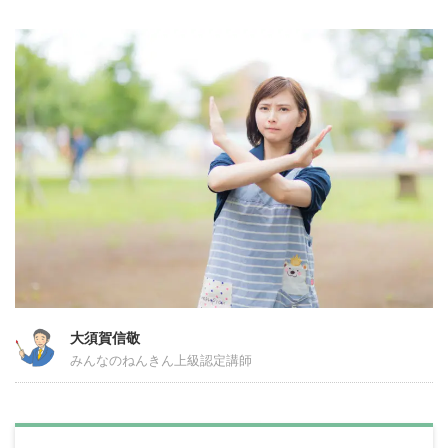
大須賀信敬
みんなのねんきん上級認定講師