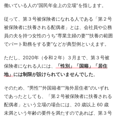
働いている人の“国民年金上の立場”を指します。
従って、第３号被保険者になれる人である「第２号
被保険者に扶養される配偶者」とは、会社員や公務
員の夫を持つ女性のうち“専業主婦の妻”“扶養の範囲
でパート勤務をする妻”などが典型例といえます。
ただし、2020年（令和２年）３月まで、第３号被
保険者になれる人には、
「性別」「国籍」「居住
地」
には制限が設けられていませんでした
。
そのため、“男性”“外国籍者”“海外居住者”のいずれ
であったとしても、「第２号被保険者に扶養される
配偶者」という立場の場合には、20 歳以上 60 歳
未満という年齢の要件を満たすのであれば、第３号