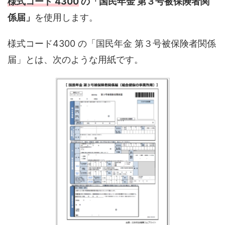
様式コード 4300
の「国民年金 第３号被保険者関
係届」
を使用します。
様式コード4300 の「国民年金 第３号被保険者関係
届」とは、次のような用紙です。