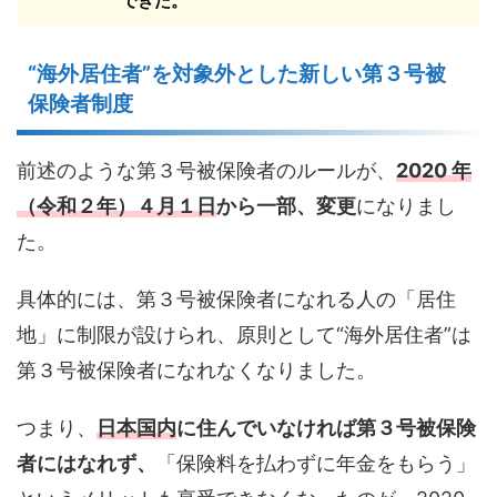
できた。
“海外居住者”を対象外とした新しい第３号被
保険者制度
前述のような第３号被保険者のルールが、
2020 年
（令和２年）４月１日
から一部、変更
になりまし
た。
具体的には、第３号被保険者になれる人の「居住
地」に制限が設けられ、原則として“海外居住者”は
第３号被保険者になれなくなりました。
つまり、
日本国内
に住んでいなければ第３号被保険
者にはなれず、
「保険料を払わずに年金をもらう」