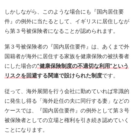
しかしながら、このような場合にも『国内居住要
件』の例外に当たるとして、イギリスに居住しなが
ら第３号被保険者になることが認められます。
第３号被保険者の『国内居住要件』は、あくまで外
国籍者が海外に居住する家族を健康保険の被扶養者
にした場合の
“健康保険制度の不適切な利用”という
リスクを回避
する関連で設けられた制度
です。
従って、海外展開を行う会社に勤めていれば常識的
に発生し得る「海外赴任の夫に同行する妻」などの
ケースでは、『国内居住要件』の例外として第３号
被保険者としての立場と権利を引き続き認めていく
ことになります。