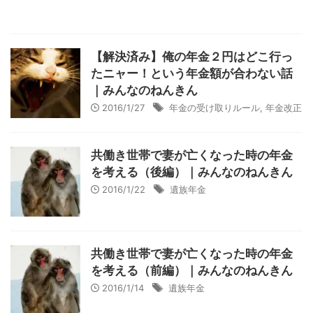
【解決済み】俺の年金２円はどこ行っ
たニャー！という年金額が合わない話
｜みんなのねんきん
2016/1/27
年金の受け取りルール
,
年金改正
共働き世帯で妻が亡くなった時の年金
を考える（後編）｜みんなのねんきん
2016/1/22
遺族年金
共働き世帯で妻が亡くなった時の年金
を考える（前編）｜みんなのねんきん
2016/1/14
遺族年金