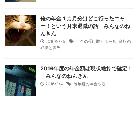
俺の年金１カ月分はどこ行ったニャ
ー！という月末退職の話｜みんなのね
んきん
2016/2/25
年金の受け取りルール
,
資格の
取得と喪失
2016年度の年金額は現状維持で確定！
｜みんなのねんきん
2016/2/4
毎年度の年金改定