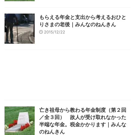
もらえる年金と支出から考えるおひと
りさまの老後｜みんなのねんきん
2015/12/22
亡き祖母から教わる年金制度（第２回
／全３回） 故人が受け取れなかった
半端な年金。税金かかります｜みんな
のねんきん