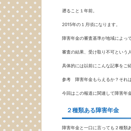
遡ること１年前。
2015年の１月頃になります。
障害年金の審査基準が地域によっ
審査の結果、受け取り不可という
具体的には以前にこんな記事をご
参考 障害年金もらえるか？それ
今回はこの報道に関連して障害年
２種類ある障害年金
障害年金と一口に言っても２種類