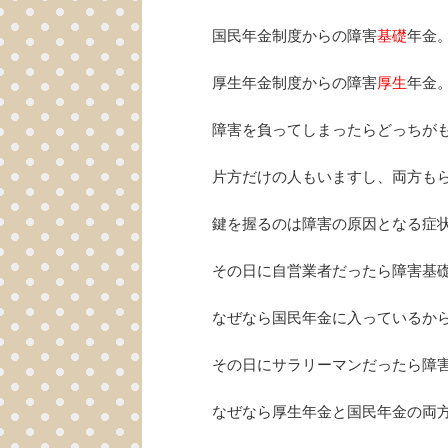
国民年金制度からの障害
基礎
年金
厚生年金制度からの障害
厚生
年金
障害を負ってしまったらどっちが
片方だけの人もいますし、両方も
鍵を握るのは障害の原因となる症
その日に自営業者だったら障害基
なぜなら国民年金に入っているか
その日にサラリーマンだったら障
なぜなら厚生年金と国民年金の両