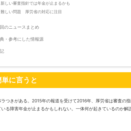
新しい審査指針では年金が止まるかも
難しい問題 厚労省の対応に注目
回のニュースまとめ
典・参考にした情報源
記
簡単に言うと
ラつきがある。2015年の報道を受けて2016年、厚労省は審査の
ている障害年金が止まるかもしれない。一体何が起きているのか解