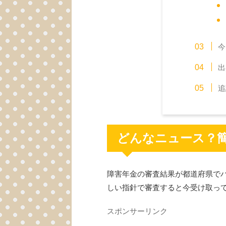
今
出
追
どんなニュース？
障害年金の審査結果が都道府県でバ
しい指針で審査すると今受け取っ
スポンサーリンク