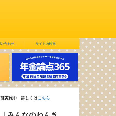
問い合わせ
サイト内検索
 詳しくは
こちら
？｜みんなのねんき