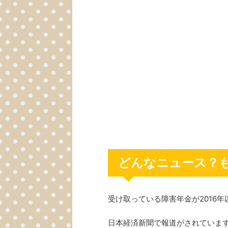
どんなニュース？
受け取っている障害年金が2016
日本経済新聞で報道がされていま