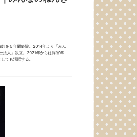
師を５年間経験。2014年より「みん
法人」設立。2021年からは障害年
としても活躍する。