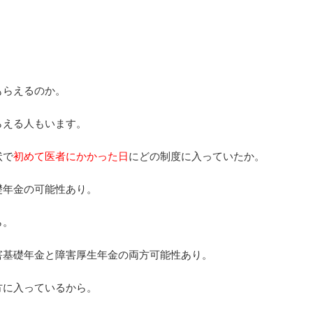
。
。
もらえるのか。
らえる人もいます。
状で
初めて医者にかかった日
にどの制度に入っていたか。
礎年金の可能性あり。
ら。
害基礎年金と障害厚生年金の両方可能性あり。
方に入っているから。