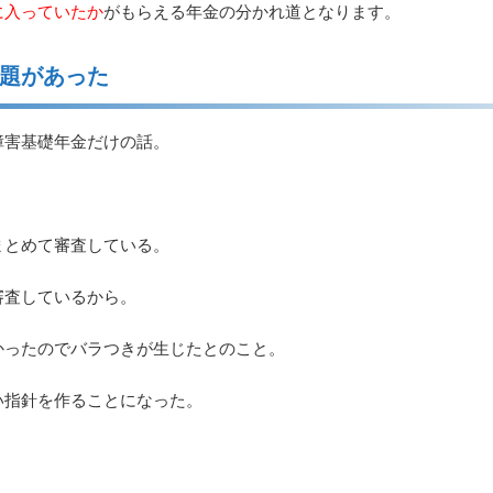
に入っていたか
がもらえる年金の分かれ道となります。
題があった
障害基礎年金だけの話。
まとめて審査している。
審査しているから。
かったのでバラつきが生じたとのこと。
い指針を作ることになった。