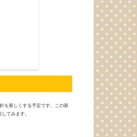
指針を新しくする予定です。この新
説してみます。