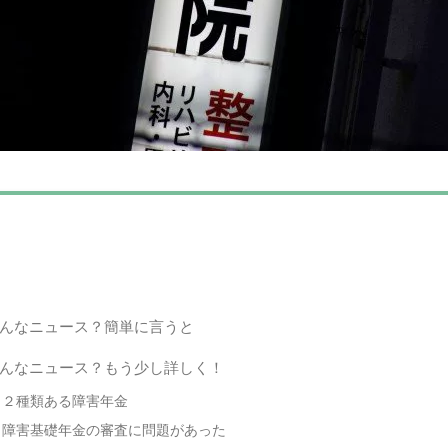
んなニュース？簡単に言うと
んなニュース？もう少し詳しく！
２種類ある障害年金
障害基礎年金の審査に問題があった