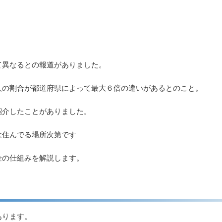
て異なるとの報道がありました。
人の割合が都道府県によって最大６倍の違いがあるとのこと。
紹介したことがありました。
は住んでる場所次第です
金の仕組みを解説します。
あります。