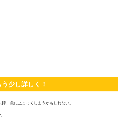
もう少し詳しく！
年以降、急に止まってしまうかもしれない。
す。