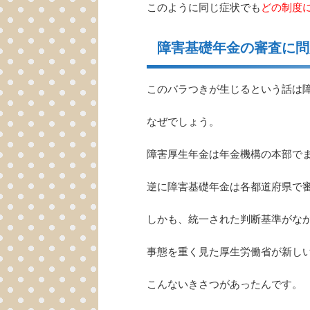
このように同じ症状でも
どの制度
障害基礎年金の審査に問
このバラつきが生じるという話は
なぜでしょう。
障害厚生年金は年金機構の本部で
逆に障害基礎年金は各都道府県で
しかも、統一された判断基準がな
事態を重く見た厚生労働省が新し
こんないきさつがあったんです。