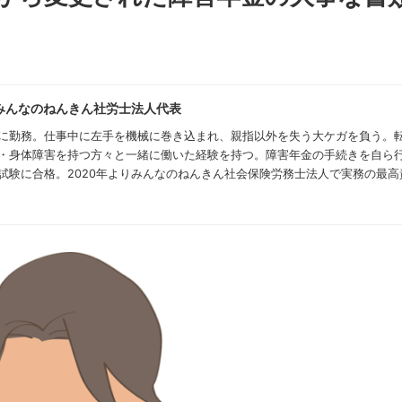
みんなのねんきん社労士法人代表
に勤務。仕事中に左手を機械に巻き込まれ、親指以外を失う大ケガを負う。
・身体障害を持つ方々と一緒に働いた経験を持つ。障害年金の手続きを自ら
試験に合格。2020年よりみんなのねんきん社会保険労務士法人で実務の最高責