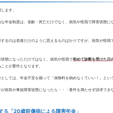
明します。
的な年金制度は、老齢・死亡だけでなく、病気や怪我で障害状態に
障するのは老後だけのように思えるものばかりですが、病気や怪我
害状態になっただけではなく、病気や怪我で
初めて診断を受けた日
る
ことが要件となります。
身としては、年金不安を煽って「保険料を納めなくていい！」とい
方が病気や事故障害状態になったら・・・要件を満たせず請求でき
する「20歳前傷病による障害年金」