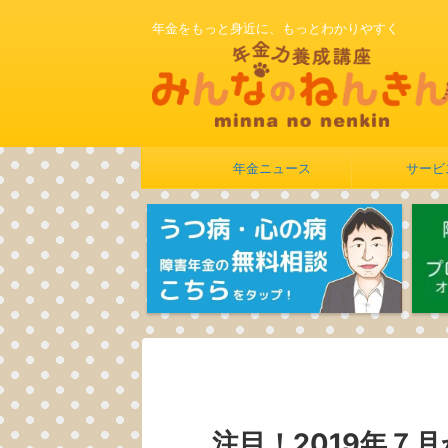
年金をもっと身近に、もっとわかりやすく
年金ニュース
サービ
注目！2019年７