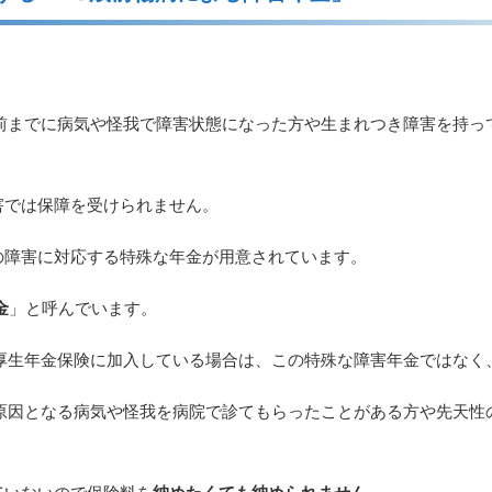
の前までに病気や怪我で障害状態になった方や生まれつき障害を持っ
害では保障を受けられません。
の障害に対応する特殊な年金が用意されています。
金
」と呼んでいます。
て厚生年金保険に加入している場合は、この特殊な障害年金ではなく
の原因となる病気や怪我を病院で診てもらったことがある方や先天性