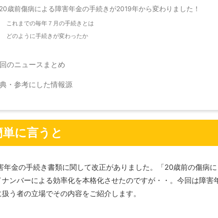
20歳前傷病による障害年金の手続きが2019年から変わりました！
これまでの毎年７月の手続きとは
どのように手続きが変わったか
回のニュースまとめ
典・参考にした情報源
簡単に言うと
障害年金の手続き書類に関して改正がありました。「20歳前の傷病
イナンバーによる効率化を本格化させたのですが・・。今回は障害
に扱う者の立場でその内容をご紹介します。