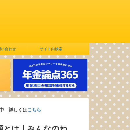
問い合わせ
サイト内検索
くは
こちら
類とは｜みんなのね