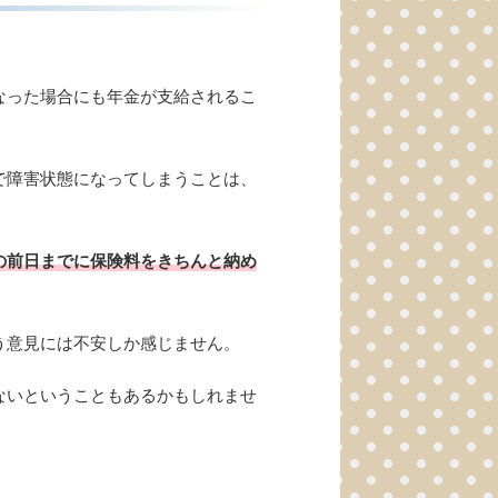
なった場合にも年金が支給されるこ
で障害状態になってしまうことは、
の前日までに保険料をきちんと納め
う意見には不安しか感じません。
ないということもあるかもしれませ