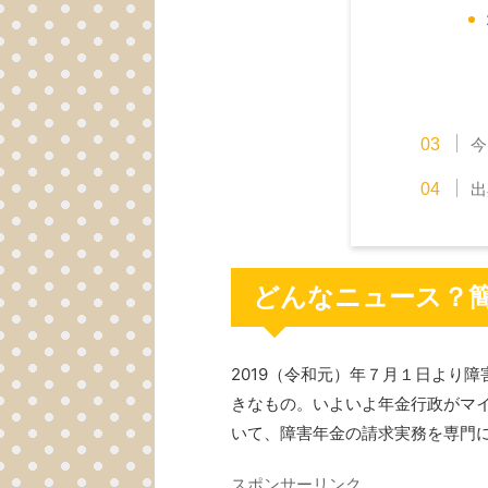
今
出
どんなニュース？
2019（令和元）年７月１日より
きなもの。いよいよ年金行政がマ
いて、障害年金の請求実務を専門
スポンサーリンク