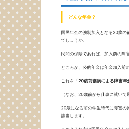
どんな年金？
国民年金の強制加入となる20歳
でしょうか。
民間の保険であれば、加入前の障
ところが、公的年金は年金加入前
これを「
20歳前傷病による障害年
（なお、20歳前から仕事に就い
20歳になる前の学生時代に障害
該当します。