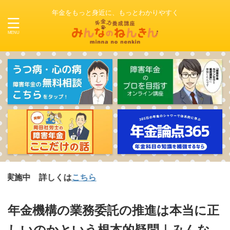
年金をもっと身近に、もっとわかりやすく
詳しくは
こちら
年金機構の業務委託の推進は本当に正
しいのかという根本的疑問｜みんな