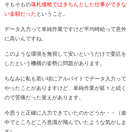
そもそもの
落札価格ではきちんとした仕事ができな
い金額だった
ということ。
データ入力って単純作業ですけど平均時給って意外
に高いんですね。
このような環境を無視して安いというだけで委託を
したという機構の姿勢に問題があります。
ちなみに私も若い頃にアルバイトでデータ入力って
やったことがありますけど、単純作業が延々と続く
ので苦痛だった覚えがあります。
今思うと正確に入力できていたのかどうか・・（途
中でところどころ意識が飛んでいたような気がしま
す）。