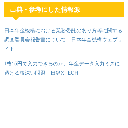
出典・参考にした情報源
日本年金機構における業務委託のあり方等に関する
調査委員会報告書について 日本年金機構ウェブサ
イト
1枚15円で入力できるのか、年金データ入力ミスに
透ける根深い問題 日経XTECH