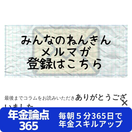
ありがとうござ
最後までコラムをお読みいただき
いました
。
今後もみんなのねんきん公式ブログでは公的年金の役立つ
情報を発信し続けます。